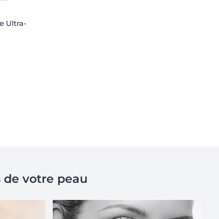
 Ultra-
s de votre peau