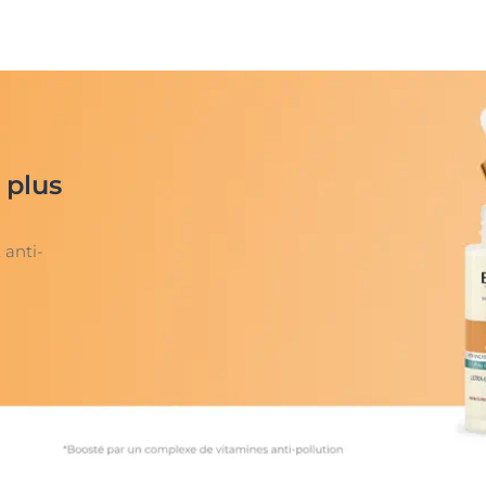
 plus
 anti-