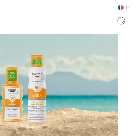
FR
Sélectionnez votre
langue & pays
Sèche SPF 15