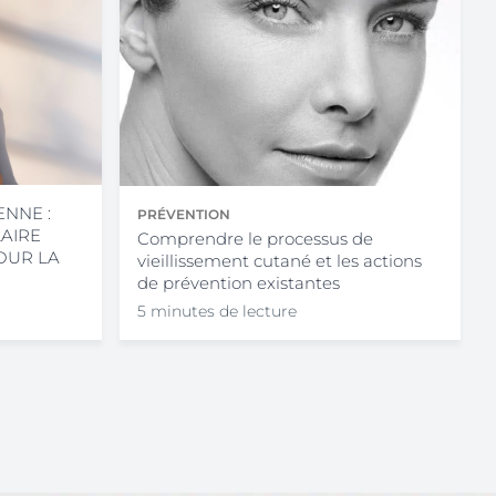
NNE :
PRÉVENTION
AIRE
Comprendre le processus de
OUR LA
vieillissement cutané et les actions
de prévention existantes
5 minutes de lecture