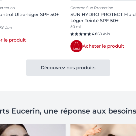
tection
Gamme Sun Protection
ontrol Ultra-léger SPF 50+
SUN HYDRO PROTECT Fluide
Léger Teinté SPF 50+
50 ml
156 Avis
4.8
68 Avis
r le produit
Acheter le produit
Découvrez nos produits
rts Eucerin, une réponse aux besoin