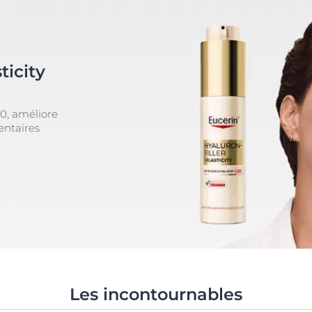
ticity
50, améliore
mentaires
Les incontournables