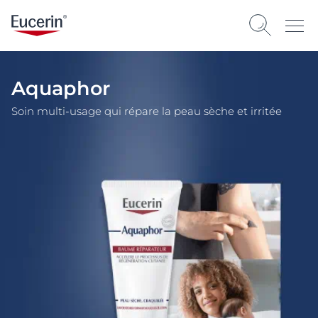
Aquaphor
Soin multi-usage qui répare la peau sèche et irritée