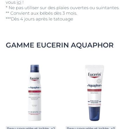
vous
ici
!
* Ne pas utiliser sur des plaies ouvertes ou suintantes.
** Convient aux bébés dès 3 mois.
***Dès 4 jours après le tatouage
GAMME EUCERIN AQUAPHOR
Peau craquelée et irritée
+2
Peau craquelée et irritée
+3