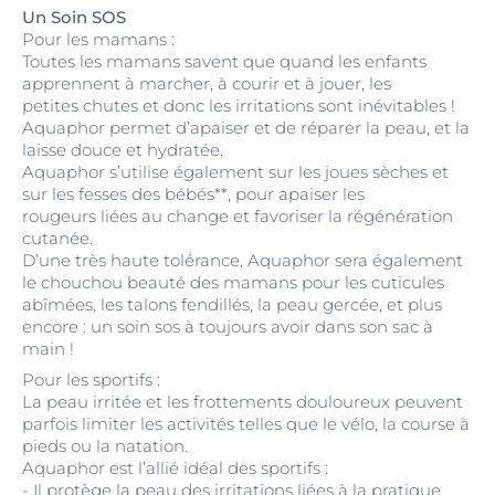
Un Soin SOS
Pour les mamans :
Toutes les mamans savent que quand les enfants
apprennent à marcher, à courir et à jouer, les
petites chutes et donc les irritations sont inévitables !
Aquaphor permet d’apaiser et de réparer la peau, et la
laisse douce et hydratée.
Aquaphor s’utilise également sur les joues sèches et
sur les fesses des bébés**, pour apaiser les
rougeurs liées au change et favoriser la régénération
cutanée.
D’une très haute tolérance, Aquaphor sera également
le chouchou beauté des mamans pour les cuticules
abîmées, les talons fendillés, la peau gercée, et plus
encore : un soin sos à toujours avoir dans son sac à
main !
Pour les sportifs :
La peau irritée et les frottements douloureux peuvent
parfois limiter les activités telles que le vélo, la course à
pieds ou la natation.
Aquaphor est l’allié idéal des sportifs :
- Il protège la peau des irritations liées à la pratique