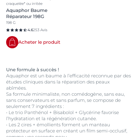
craquelée* ou irritée
Aquaphor Baume
Réparateur 198G
198 G
4.6
253 Avis
Acheter le produit
Une formule à succès !
Aquaphor est un baume à l’efficacité reconnue par des
études cliniques dans la réparation des peaux
abîmées.
Sa formule minimaliste, non comédogène, sans eau,
sans conservateurs et sans parfum, se compose de
seulement 7 ingrédients :
• Le trio Panthénol + Bisabolol + Glycérine favorise
l’hydratation et la régénération cutanée.
• Les 2 cires + émollients forment un manteau
protecteur en surface en créant un film semi-occlusif,
comme une seconde peau.