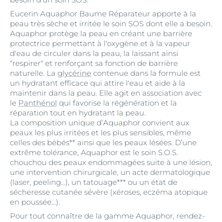
Eucerin Aquaphor Baume Réparateur apporte à la
peau très sèche et irritée le soin SOS dont elle a besoin.
Aquaphor protège la peau en créant une barrière
protectrice permettant à l'oxygène et à la vapeur
d'eau de circuler dans la peau, la laissant ainsi
"respirer" et renforçant sa fonction de barrière
naturelle. La
glycérine
contenue dans la formule est
un hydratant efficace qui attire l'eau et aide à la
maintenir dans la peau. Elle agit en association avec
le
Panthénol
qui favorise la régénération et la
réparation tout en hydratant la peau.
La composition unique d’Aquaphor convient aux
peaux les plus irritées et les plus sensibles, même
celles des bébés** ainsi que les peaux lésées. D’une
extrême tolérance, Aquaphor est le soin S.O.S.
chouchou des peaux endommagées suite à une lésion,
une intervention chirurgicale, un acte dermatologique
(laser, peeling…), un tatouage*** ou un état de
sécheresse cutanée sévère (xéroses, eczéma atopique
en poussée…).
Pour tout connaître de la gamme Aquaphor, rendez-