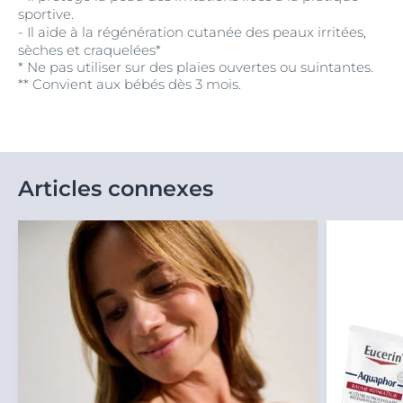
sportive.
- Il aide à la régénération cutanée des peaux irritées,
sèches et craquelées*
* Ne pas utiliser sur des plaies ouvertes ou suintantes.
** Convient aux bébés dès 3 mois.
Articles connexes