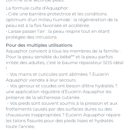
La formule culte d’Aquaphor :
• Crée une barrière protectrice et les conditions
optimum d’un milieu humide : la régénération de la
peau est à la fois favorisée et accélérée.
• Laisse passer l’air : la peau respire tout en étant
protégée des intrusions.
Pour des multiples utilisations
Aquaphor convient à tous les membres de la famille :
Pour la peau sensible du bébé** et la peau parfois
irritée des adultes, c’est le baume réparateur SOS idéal
!
- Vos mains et cuticules sont abîmées ? Eucerin
Aquaphor viendra à leur secours.
- Vos genoux et coudes ont besoin d’être hydratés ?
une application régulière d’Eucerin Aquaphor les
préserve de la sécheresse cutanée.
- Vos pieds sont souvent soumis à la pression et aux
frottements causés par des surfaces dures ou des
chaussures inappropriées ? Eucerin Aquaphor répare
les talons fissurés pour des pieds lisses et hydratés
toute l’année.