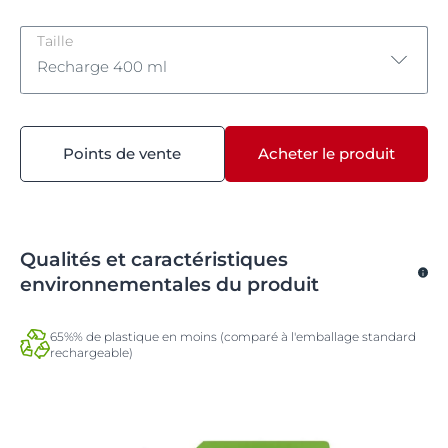
Taille
Recharge 400 ml
Recharge 400 ml
Points de vente
Acheter le produit
400 ml
1000 ml
Qualités et caractéristiques
environnementales du produit
65%% de plastique en moins (comparé à l'emballage standard
rechargeable)