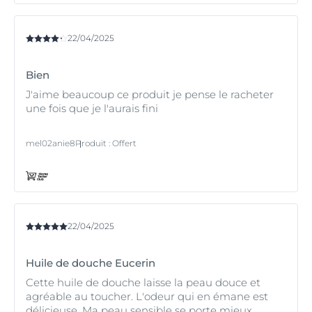
22/04/2025
Bien
J'aime beaucoup ce produit je pense le racheter
une fois que je l'aurais fini
mel02anie8
Produit
:
Offert
22/04/2025
Huile de douche Eucerin
Cette huile de douche laisse la peau douce et
agréable au toucher. L'odeur qui en émane est
délicieuse. Ma peau sensible se porte mieux