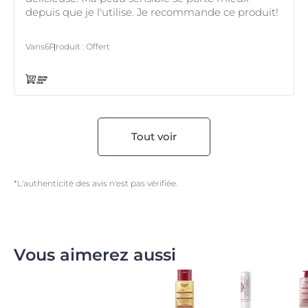
depuis que je l'utilise. Je recommande ce produit!
Vans6
Produit
:
Offert
Tout voir
*L'authenticité des avis n'est pas vérifiée.
Vous aimerez aussi