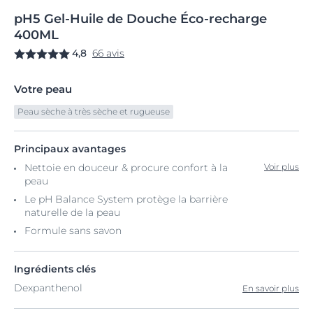
pH5
Gel-Huile
de Douche Éco-recharge
400ML
4,8
66 avis
Votre peau
Peau sèche à très sèche et rugueuse
Principaux avantages
Nettoie en douceur & procure confort à la
Voir plus
peau
Le pH Balance System protège la barrière
naturelle de la peau
Formule sans savon
Ingrédients clés
Dexpanthenol
En savoir plus