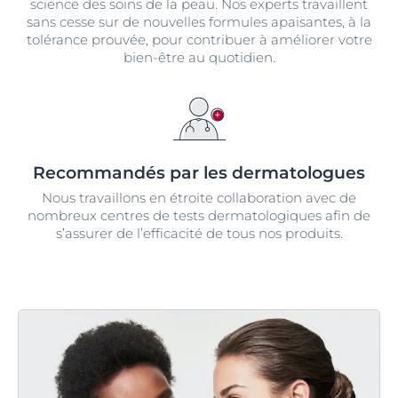
science des soins de la peau. Nos experts travaillent
sans cesse sur de nouvelles formules apaisantes, à la
tolérance prouvée, pour contribuer à améliorer votre
bien-être au quotidien.
Recommandés par les dermatologues
Nous travaillons en étroite collaboration avec de
nombreux centres de tests dermatologiques afin de
s’assurer de l’efficacité de tous nos produits.