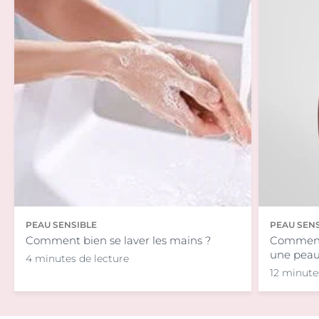
PEAU SENSIBLE
PEAU SEN
Comment bien se laver les mains ?
Comment 
une peau 
4 minutes de lecture
12 minute