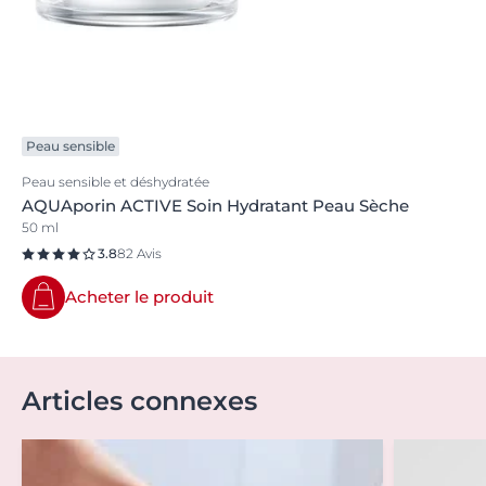
Peau sensible
Peau sensible et déshydratée
AQUAporin ACTIVE Soin Hydratant Peau Sèche
50 ml
3.8
82 Avis
Acheter le produit
Articles connexes