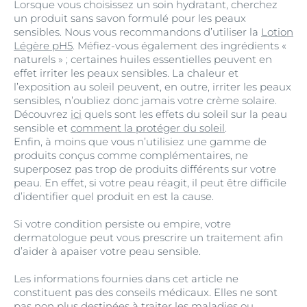
Lorsque vous choisissez un soin hydratant, cherchez
un produit sans savon formulé pour les peaux
sensibles. Nous vous recommandons d’utiliser la
Lotion
Légère pH5
. Méfiez-vous également des ingrédients «
naturels » ; certaines huiles essentielles peuvent en
effet irriter les peaux sensibles. La chaleur et
l’exposition au soleil peuvent, en outre, irriter les peaux
sensibles, n’oubliez donc jamais votre crème solaire.
Découvrez
ici
quels sont les effets du soleil sur la peau
sensible et
comment la protéger du soleil
.
Enfin, à moins que vous n’utilisiez une gamme de
produits conçus comme complémentaires, ne
superposez pas trop de produits différents sur votre
peau. En effet, si votre peau réagit, il peut être difficile
d’identifier quel produit en est la cause.
Si votre condition persiste ou empire, votre
dermatologue peut vous prescrire un traitement afin
d’aider à apaiser votre peau sensible.
Les informations fournies dans cet article ne
constituent pas des conseils médicaux. Elles ne sont
pas non plus destinées à traiter les maladies ou