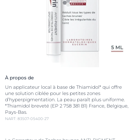
À propos de
Un applicateur local à base de Thiamidol* qui offre
une solution ciblée pour les petites zones
d’hyperpigmentation. La peau paraît plus uniforme.
*Thiamidol breveté (EP 2 758 381 B1) France, Belgique,
Pays-Bas.
NART: 83507-05400-27