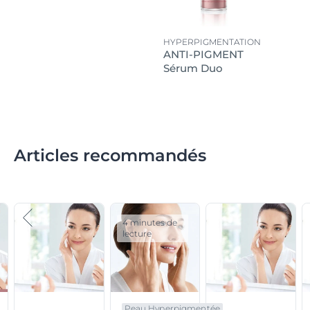
HYPERPIGMENTATION
ANTI-PIGMENT
Sérum Duo
Articles recommandés
4 minutes de
lecture
Peau Hyperpigmentée