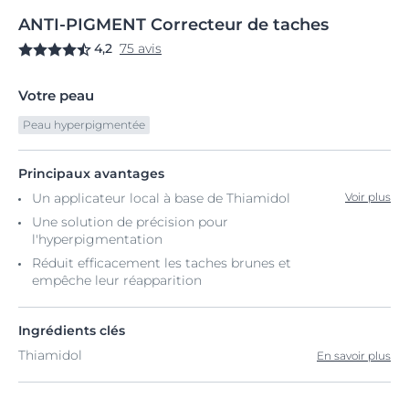
ANTI-PIGMENT
Correcteur
de taches
4,2
75 avis
Votre peau
Peau hyperpigmentée
Principaux avantages
Un applicateur local à base de Thiamidol
Voir plus
Une solution de précision pour
l'hyperpigmentation
Réduit efficacement les taches brunes et
empêche leur réapparition
Ingrédients clés
Thiamidol
En savoir plus