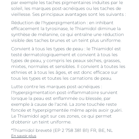
par exemple les taches pigmentaires induites par le
soleil, les marques post-acnéiques ou les taches de
vieillesse. Ses principaux avantages sont les suivants :
Réduction de l'hyperpigmentation : en inhibant
efficacement la tyrosinase, le Thiamidol diminue la
synthèse de mélanine, ce qui entraîne une réduction
visible des taches brunes et un teint plus uniforme.
Convient à tous les types de peau : le Thiamidol est
testé dermatologiquement et convient à tous les
types de peau, y compris les peaux sèches, grasses,
mixtes, normales et sensibles. Il convient à toutes les
ethnies et à tous les âges, et est donc efficace sur
tous les types et toutes les carnations de peau.
Lutte contre les marques post-acnéiques :
l'hyperpigmentation post-inflammatoire survient
lorsque la peau est enflammée ou blessée, par
exemple à cause de l'acné. La zone touchée reste
foncée et hyperpigmentée même après avoir guéri.
Le Thiamidol agit sur ces zones, ce qui permet
d'obtenir un teint uniforme.
*Thiamidol breveté (EP 2 758 381 B1) FR, BE, NL
En savoir plus