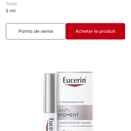
Taille
5 ml
Points de vente
Acheter le produit