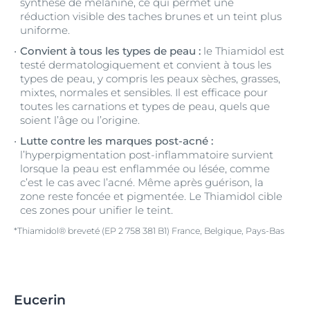
synthèse de mélanine, ce qui permet une
réduction visible des taches brunes et un teint plus
uniforme.
Convient à tous les types de peau :
le Thiamidol est
testé dermatologiquement et convient à tous les
types de peau, y compris les peaux sèches, grasses,
mixtes, normales et sensibles. Il est efficace pour
toutes les carnations et types de peau, quels que
soient l’âge ou l’origine.
Lutte contre les marques post-acné :
l’hyperpigmentation post-inflammatoire survient
lorsque la peau est enflammée ou lésée, comme
c’est le cas avec l’acné. Même après guérison, la
zone reste foncée et pigmentée. Le Thiamidol cible
ces zones pour unifier le teint.
*Thiamidol® breveté (EP 2 758 381 B1) France, Belgique, Pays-Bas
Eucerin