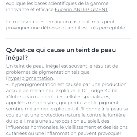
explique les bases scientifiques de la gamme
innovante et efficace
Eucerin ANTI-PIGMENT
.
Le mélasma n'est en aucun cas nocif, mais peut
provoquer une détresse quand il est très perceptible.
Qu'est-ce qui cause un teint de peau
inégal?
Un teint de peau inégal est souvent le résultat de
problèmes de pigmentation tels que
l'
hyperpigmentation
.
«L’hyperpigmentation est causée par une production
accrue de mélanine», explique le Dr Ludge Kolbe.
«Notre peau contient des cellules spécialisées,
appelées mélanocytes, qui produisent le pigment
sombre mélanine», explique-t-il. "Il donne à la peau sa
couleur et une protection naturelle contre la
lumière
du soleil
, mais une surexposition au soleil, des
influences hormonales, le vieillissement et des lésions
cutanées ou une inflammation peuvent provoquer