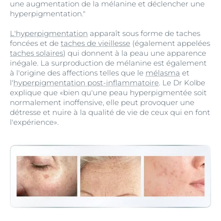
une augmentation de la mélanine et déclencher une
hyperpigmentation."
L'hyperpigmentation
apparaît sous forme de taches
foncées et de
taches de vieillesse
(également appelées
taches solaires
) qui donnent à la peau une apparence
inégale. La surproduction de mélanine est également
à l'origine des affections telles que le
mélasma
et
l'
hyperpigmentation post-inflammatoire
. Le Dr Kolbe
explique que «bien qu'une peau hyperpigmentée soit
normalement inoffensive, elle peut provoquer une
détresse et nuire à la qualité de vie de ceux qui en font
l'expérience».