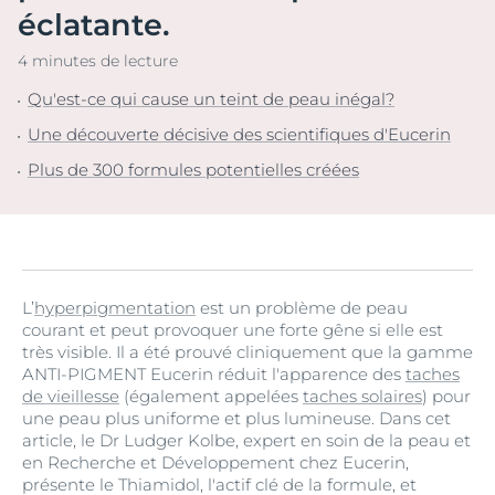
éclatante.
4 minutes de lecture
Qu'est-ce qui cause un teint de peau inégal?
Une découverte décisive des scientifiques d'Eucerin
Plus de 300 formules potentielles créées
L’
hyperpigmentation
est un problème de peau
courant et peut provoquer une forte gêne si elle est
très visible. Il a été prouvé cliniquement que la gamme
ANTI-PIGMENT Eucerin réduit l'apparence des
taches
de vieillesse
(également appelées
taches solaires
) pour
une peau plus uniforme et plus lumineuse. Dans cet
article, le Dr Ludger Kolbe, expert en soin de la peau et
en Recherche et Développement chez Eucerin,
présente le Thiamidol, l'actif clé de la formule, et