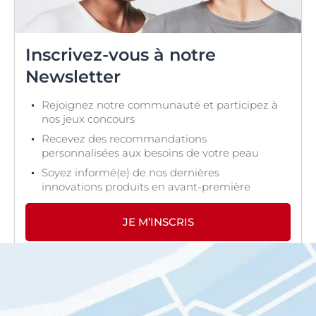
Inscrivez-vous à notre
Newsletter
Rejoignez notre communauté et participez à
nos jeux concours
Recevez des recommandations
personnalisées aux besoins de votre peau
Soyez informé(e) de nos dernières
innovations produits en avant-première
JE M’INSCRIS