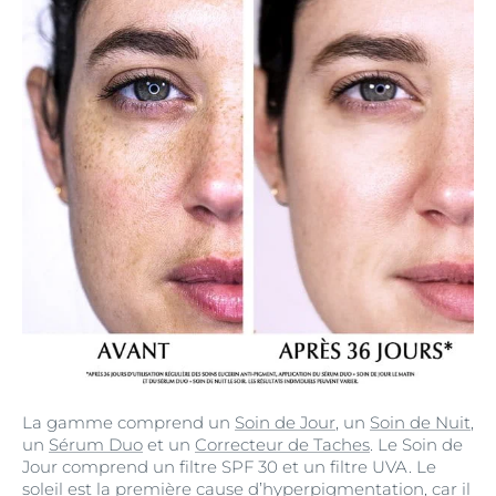
La gamme comprend un
Soin de Jour
, un
Soin de Nuit
,
un
Sérum Duo
et un
Correcteur de Taches
. Le Soin de
Jour comprend un filtre SPF 30 et un filtre UVA. Le
soleil est la première cause d’hyperpigmentation, car il