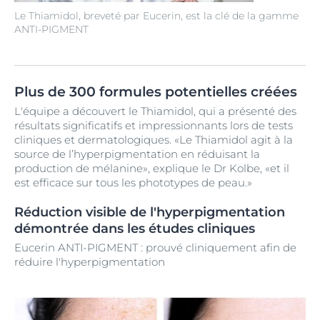
Le Thiamidol, breveté par Eucerin, est la clé de la gamme
ANTI-PIGMENT
Plus de 300 formules potentielles créées
L'équipe a découvert le Thiamidol, qui a présenté des
résultats significatifs et impressionnants lors de tests
cliniques et dermatologiques. «Le Thiamidol agit à la
source de l’hyperpigmentation en réduisant la
production de mélanine», explique le Dr Kolbe, «et il
est efficace sur tous les phototypes de peau.»
Réduction visible de l'hyperpigmentation
démontrée dans les études cliniques
Eucerin ANTI-PIGMENT : prouvé cliniquement afin de
réduire l'hyperpigmentation