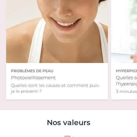
PROBLÈMES DE PEAU
HYPERPIG
Photovieillissement
Quelles s
l’hyperp
Quelles sont les causes et comment puis-
je le prévenir ?
3 minutes
Nos valeurs