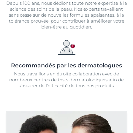
Depuis 100 ans, nous dédions toute notre expertise à la
science des soins de la peau. Nos experts travaillent
sans cesse sur de nouvelles formules apaisantes, à la
tolérance prouvée, pour contribuer à améliorer votre
bien-être au quotidien.
Recommandés par les dermatologues
Nous travaillons en étroite collaboration avec de
nombreux centres de tests dermatologiques afin de
s’assurer de l’efficacité de tous nos produits.