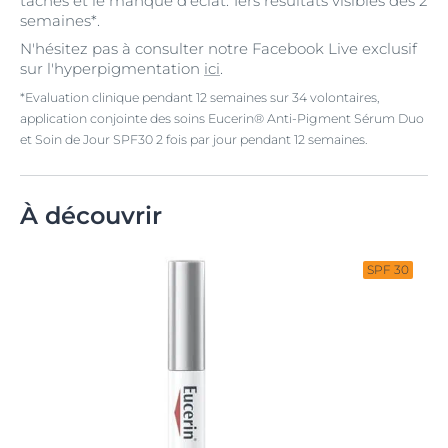
taches et le manque d’éclat. 1ers résultats visibles dès 2
semaines*.
N'hésitez pas à consulter notre Facebook Live exclusif
sur l'hyperpigmentation
ici
.
*Evaluation clinique pendant 12 semaines sur 34 volontaires,
application conjointe des soins Eucerin® Anti-Pigment Sérum Duo
et Soin de Jour SPF30 2 fois par jour pendant 12 semaines.
À découvrir
SPF 30