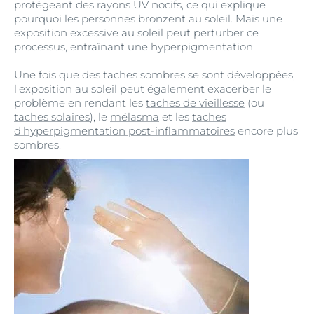
protégeant des rayons UV nocifs, ce qui explique
pourquoi les personnes bronzent au soleil. Mais une
exposition excessive au soleil peut perturber ce
processus, entraînant une hyperpigmentation.
Une fois que des taches sombres se sont développées,
l'exposition au soleil peut également exacerber le
problème en rendant les
taches de vieillesse
(ou
taches solaires
), le
mélasma
et les
taches
d'hyperpigmentation post-inflammatoires
encore plus
sombres.