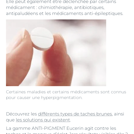
Elle peut également être déclenchée par certains
médicament : chimiothérapie, antibiotiques,
antipaludéens et les médicaments anti-épileptiques.
Certaines maladies et certains médicaments sont connus
pour causer une hyperpigmentation.
Découvrez les
différents types de taches brunes
, ainsi
que
les solutions qui existent
.
La gamme ANTI-PIGMENT Eucerin agit contre les