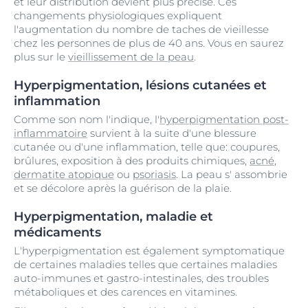
et leur distribution devient plus précise. Ces
changements physiologiques expliquent
l'augmentation du nombre de taches de vieillesse
chez les personnes de plus de 40 ans. Vous en saurez
plus sur le
vieillissement de la peau
.
Hyperpigmentation, lésions cutanées et
inflammation
Comme son nom l'indique, l'
hyperpigmentation post-
inflammatoire
survient à la suite d'une blessure
cutanée ou d'une inflammation, telle que: coupures,
brûlures, exposition à des produits chimiques,
acné
,
dermatite atopique
ou
psoriasis
. La peau s' assombrie
et se décolore après la guérison de la plaie.
Hyperpigmentation, maladie et
médicaments
L'hyperpigmentation est également symptomatique
de certaines maladies telles que certaines maladies
auto-immunes et gastro-intestinales, des troubles
métaboliques et des carences en vitamines.