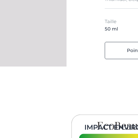
Taille
50 ml
Poin
IMPACT ENVI