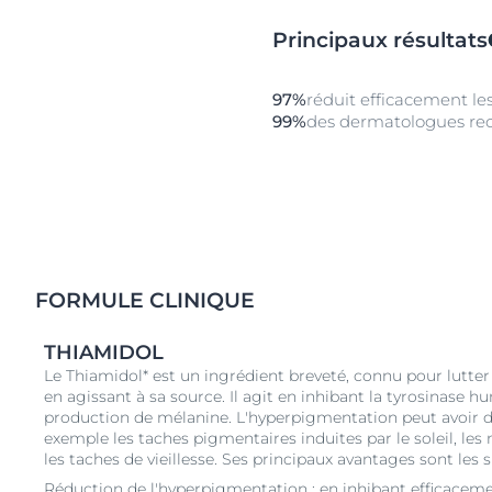
Principaux résultats
97%
réduit efficacement le
99%
des dermatologues r
FORMULE CLINIQUE
THIAMIDOL
Le Thiamidol* est un ingrédient breveté, connu pour lutte
en agissant à sa source. Il agit en inhibant la tyrosinase h
production de mélanine. L'hyperpigmentation peut avoir di
exemple les taches pigmentaires induites par le soleil, le
les taches de vieillesse. Ses principaux avantages sont les s
Réduction de l'hyperpigmentation : en inhibant efficacemen