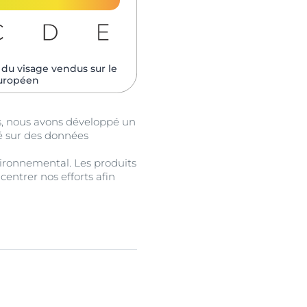
du visage vendus sur le
uropéen
es, nous avons développé un
é sur des données
vironnemental. Les produits
centrer nos efforts afin