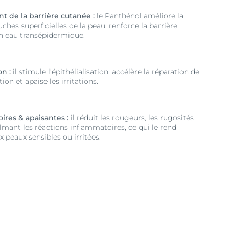
t de la barrière cutanée :
le Panthénol améliore la
ches superficielles de la peau, renforce la barrière
en eau transépidermique.
n :
il stimule l’épithélialisation, accélère la réparation de
tion et apaise les irritations.
ires & apaisantes :
il réduit les rougeurs, les rugosités
mant les réactions inflammatoires, ce qui le rend
 peaux sensibles ou irritées.