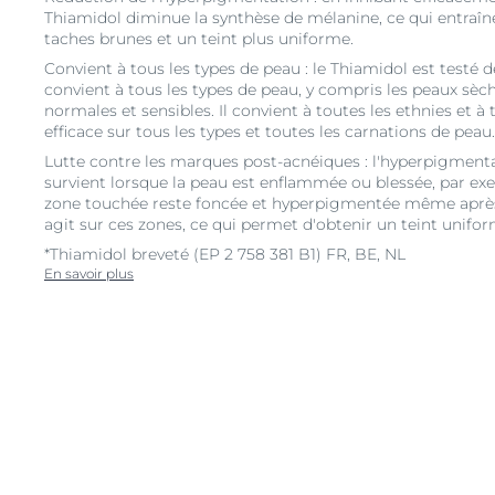
Thiamidol diminue la synthèse de mélanine, ce qui entraîne
taches brunes et un teint plus uniforme.
Convient à tous les types de peau : le Thiamidol est test
convient à tous les types de peau, y compris les peaux sèch
normales et sensibles. Il convient à toutes les ethnies et à 
efficace sur tous les types et toutes les carnations de peau.
Lutte contre les marques post-acnéiques : l'hyperpigment
survient lorsque la peau est enflammée ou blessée, par exe
zone touchée reste foncée et hyperpigmentée même après 
agit sur ces zones, ce qui permet d'obtenir un teint unifor
*Thiamidol breveté (EP 2 758 381 B1) FR, BE, NL
En savoir plus