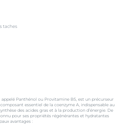
s taches
appelé Panthénol ou Provitamine B5, est un précurseur
n composant essentiel de la coenzyme A, indispensable au
synthèse des acides gras et à la production d’énergie. De
connu pour ses propriétés régénérantes et hydratantes
ipaux avantages :