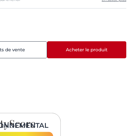
ts de vente
Acheter le produit
RONNEMENTAL