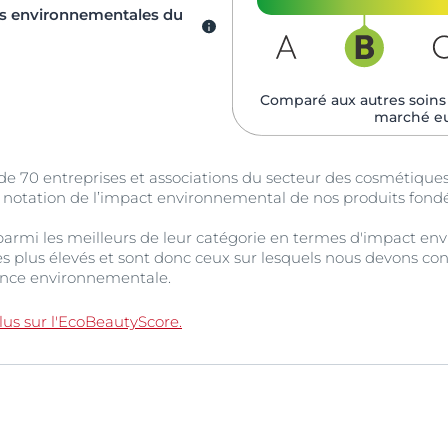
ues environnementales du
Comparé aux autres soins 
marché e
 de 70 entreprises et associations du secteur des cosmétiqu
e notation de l’impact environnemental de nos produits fond
t parmi les meilleurs de leur catégorie en termes d'impact en
es plus élevés et sont donc ceux sur lesquels nous devons con
ance environnementale.​
plus sur l'EcoBeautyScore.