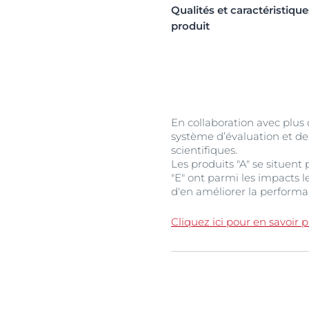
Qualités et caractéristiq
produit
En collaboration avec plus
système d’évaluation et d
scientifiques.​
Les produits "A" se situen
"E" ont parmi les impacts l
d'en améliorer la perform
Cliquez ici pour en savoir 