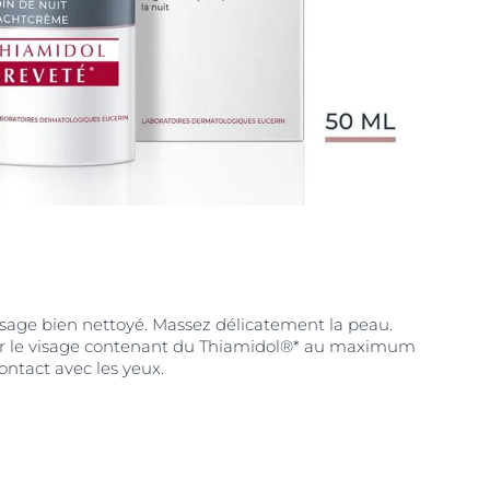
visage bien nettoyé. Massez délicatement la peau.
our le visage contenant du Thiamidol®* au maximum
 contact avec les yeux.