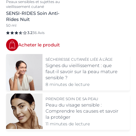
Peaux sensibles et sujettes au
vieillissement cutané
SENSI-RIDES Soin Anti-
Rides Nuit
50 ml
3.2
36 Avis
Acheter le produit
SÉCHERESSE CUTANÉE LIÉE À L’ÂGE
Signes du vieillissement : que
faut-il savoir sur la peau mature
sensible ?
8 minutes de lecture
PRENDRE SOIN DE SA PEAU
Peau du visage sensible :
Comprendre les causes et savoir
la protéger
11 minutes de lecture