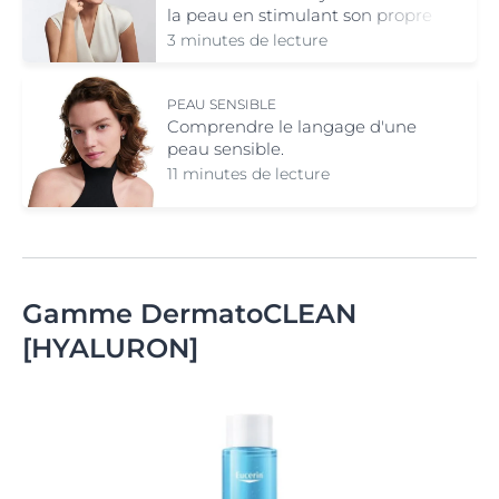
la peau en stimulant son propre
réseau d’hydratation.
3 minutes de lecture
PEAU SENSIBLE
Comprendre le langage d'une
peau sensible.
11 minutes de lecture
Gamme DermatoCLEAN
[HYALURON]