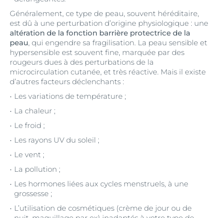
Généralement, ce type de peau, souvent héréditaire,
est dû à une perturbation d’origine physiologique : une
altération de la fonction barrière protectrice de la
peau
, qui engendre sa fragilisation. La peau sensible et
hypersensible est souvent fine, marquée par des
rougeurs dues à des perturbations de la
microcirculation cutanée, et très réactive. Mais il existe
d’autres facteurs déclenchants :
Les variations de température ;
La chaleur ;
Le froid ;
Les rayons UV du soleil ;
Le vent ;
La pollution ;
Les hormones liées aux cycles menstruels, à une
grossesse ;
L’utilisation de cosmétiques (crème de jour ou de
nuit, maquillage par ex) inadaptés à votre type de