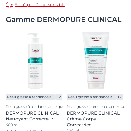
Filtré par Peau sensible
Gamme DERMOPURE CLINICAL
Peau grasse à tendance acnéique
+2
Peau grasse à tendance acnéique
+2
Peau grasse à tendance acnéique
Peau grasse à tendance acnéique
DERMOPURE CLINICAL
DERMOPURE CLINICAL
Nettoyant Correcteur
Crème Corps
Correctrice
400 ml
200 ml