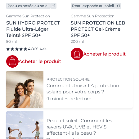
Peau exposée au soleil
+1
Peau exposée au soleil
+1
Gamme Sun Protection
Gamme Sun Protection
SUN HYDRO PROTECT
SUN PROTECTION LEB
Fluide Ultra-Léger
PROTECT Gel-Crème
Teinté SPF 50+
SPF 50+
50 ml
200 ml
4.8
68 Avis
Acheter le produit
Acheter le produit
PROTECTION SOLAIRE
Comment choisir LA protection
solaire pour votre corps ?
9 minutes de lecture
Peau et soleil : Comment les
rayons UVA, UVB et HEVIS
affectent-ils la peau ?