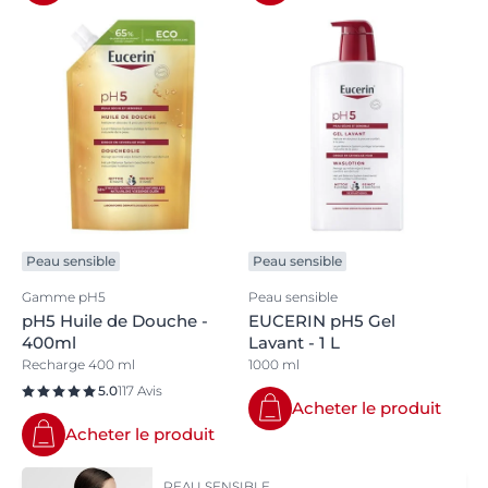
Peau sensible
Peau sensible
Gamme pH5
Peau sensible
pH5 Huile de Douche -
EUCERIN pH5 Gel
400ml
Lavant - 1 L
Recharge 400 ml
1000 ml
5.0
117 Avis
Acheter le produit
Acheter le produit
PEAU SENSIBLE