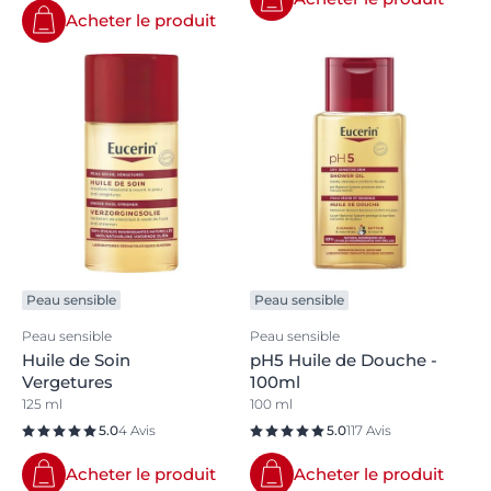
Acheter le produit
Peau sensible
Peau sensible
Peau sensible
Peau sensible
Huile de Soin
pH5 Huile de Douche -
Vergetures
100ml
125 ml
100 ml
5.0
4 Avis
5.0
117 Avis
Acheter le produit
Acheter le produit