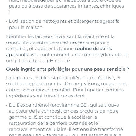
peau ou à base de substances irritantes, chimiques
;
L’utilisation de nettoyants et détergents agressifs
pour la maison
Identifier les facteurs favorisant la réactivité et la
sensibilité de votre peau est nécessaire pour y
remédier, et adopter la bonne
routine de soins
apaisants
avec, notamment, une crème hydratante et
un gel douche au pH neutre.
Quels ingrédients privilégier pour une peau sensible ?
Une peau sensible est particulièrement réactive, et
sujette aux picotements, démangeaisons, rougeurs et
autres sensations d’inconfort. Pour l’apaiser, certains
ingrédients sont très efficaces dont :
Du Dexpanthénol (provitamine B5), qui se trouve
au cœur de la composition des produits de notre
gamme pH5 et contribue à accélérer la
restauration de la barrière cutanée et le
renouvellement cellulaire. Il est ensuite transformé
par la peau en Vitamine B5, qui est essentielle à la