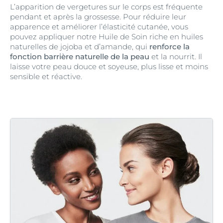
L’apparition de vergetures sur le corps est fréquente
pendant et après la grossesse. Pour réduire leur
apparence et améliorer l’élasticité cutanée, vous
pouvez appliquer notre Huile de Soin riche en huiles
naturelles de jojoba et d’amande, qui
renforce la
fonction barrière naturelle de la peau
et la nourrit. Il
laisse votre peau douce et soyeuse, plus lisse et moins
sensible et réactive.