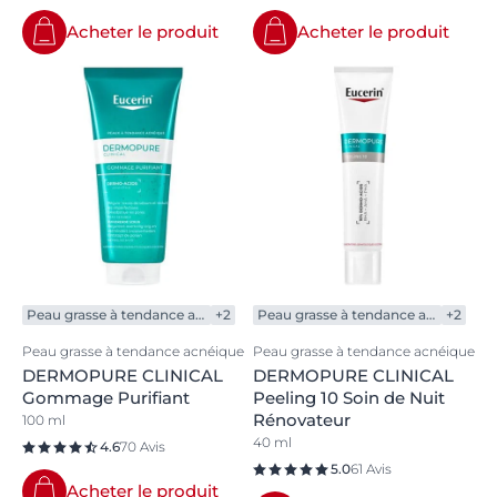
Acheter le produit
Acheter le produit
Peau grasse à tendance acnéique
+2
Peau grasse à tendance acnéique
+2
Peau grasse à tendance acnéique
Peau grasse à tendance acnéique
DERMOPURE CLINICAL
DERMOPURE CLINICAL
Gommage Purifiant
Peeling 10 Soin de Nuit
Rénovateur
100 ml
40 ml
4.6
70 Avis
5.0
61 Avis
Acheter le produit