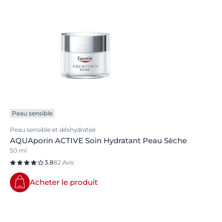
Peau sensible
Peau sensible et déshydratée
AQUAporin ACTIVE Soin Hydratant Peau Sèche
50 ml
3.8
82 Avis
Acheter le produit