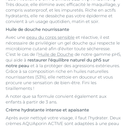
Très douce, elle élimine avec efficacité le maquillage, y
compris waterproof, et les impuretés. Riche en actifs
hydratants, elle ne dessèche pas votre épiderme et
convient à un usage quotidien, matin et soir.
Huile de douche nourrissante
Avec une
peau du corps sensible
et réactive, il est
nécessaire de privilégier un gel douche qui respecte le
microbiome cutané afin d’éviter toute sécheresse.
C’est le cas de l’
Huile de Douche
de notre gamme pH5,
qui aide à
restaurer l'équilibre naturel du ph5 sur
notre peau
et à la protéger des agressions extérieures.
Grâce à sa composition riche en huiles naturelles
nourrissantes (53%), elle nettoie en douceur et vous
procure une sensation de bien-être. Fini les
tiraillements !
A noter que sa formule convient également aux
enfants à partir de 3 ans.
Crème hydratante intense et apaisante
Après avoir nettoyé votre visage, il faut l’hydrater. Deux
crèmes AQUAporin ACTIVE sont adaptées à une peau