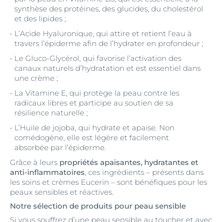
synthèse des protéines, des glucides, du cholestérol
et des lipides ;
L’Acide Hyaluronique, qui attire et retient l’eau à
travers l’épiderme afin de l’hydrater en profondeur ;
Le Gluco-Glycérol, qui favorise l’activation des
canaux naturels d’hydratation et est essentiel dans
une crème ;
La Vitamine E, qui protège la peau contre les
radicaux libres et participe au soutien de sa
résilience naturelle ;
L’Huile de jojoba, qui hydrate et apaise. Non
comédogène, elle est légère et facilement
absorbée par l’épiderme.
Grâce à leurs
propriétés apaisantes, hydratantes et
anti-inflammatoires
, ces ingrédients – présents dans
les soins et crèmes Eucerin – sont bénéfiques pour les
peaux sensibles et réactives.
Notre sélection de produits pour peau sensible
Si vous souffrez d’une peau sensible au toucher et avec