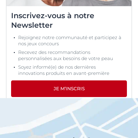
Inscrivez-vous à notre
Newsletter
Rejoignez notre communauté et participez à
nos jeux concours
Recevez des recommandations
personnalisées aux besoins de votre peau
Soyez informé(e) de nos dernières
innovations produits en avant-première
JE M’INSCRIS