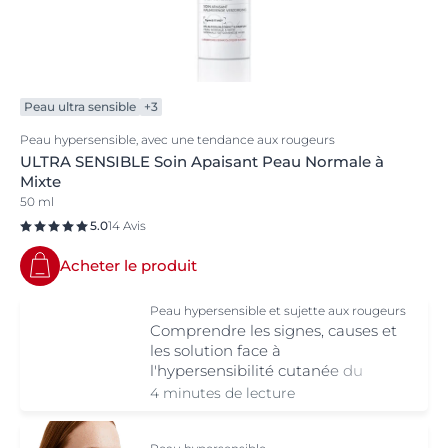
Peau ultra sensible
+3
Peau hypersensible, avec une tendance aux rougeurs
ULTRA SENSIBLE Soin Apaisant Peau Normale à
Mixte
50 ml
5.0
14 Avis
Acheter le produit
Peau hypersensible et sujette aux rougeurs
Comprendre les signes, causes et
les solution face à
l'hypersensibilité cutanée du
visage.
4 minutes de lecture