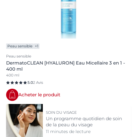
Peau sensible
+1
Peau sensible
DermatoCLEAN [HYALURON] Eau Micellaire 3 en 1 -
400 ml
400 ml
5.0
2 Avis
Acheter le produit
SOIN DU VISAGE
Un programme quotidien de soin
de la peau du visage
11 minutes de lecture