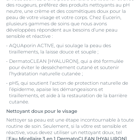
des rougeurs, préférez des produits nettoyants au pH
neutre, une crème et des cosmétiques doux pour la
peau de votre visage et votre corps. Chez Eucerin,
plusieurs gammes de soins que nous avons
développées répondent aux besoins d’une peau
sensible et réactive :
AQUAporin ACTIVE, qui soulage la peau des
tiraillements, la laisse douce et souple ;
DermatoCLEAN [HYALURON], qui a été formulée
pour éviter le desséchement cutané et soutenir
l’hydratation naturelle cutanée ;
pH5, qui soutient l'action de protection naturelle de
l’épiderme, apaise les démangeaisons et
tiraillements, et aide à la restauration de la barrière
cutanée.
Nettoyant doux pour le visage
Nettoyer sa peau est une étape incontournable à toute
routine de soin. Seulement, si la vôtre est sensible et
réactive, vous devez utiliser un nettoyant doux, tel
l’
Eau Micellaire 3 en 1 DermatoCLEAN [HYALURON]
.