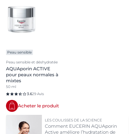
Peau sensible
Peau sensible et déshydratée
AQUAporin ACTIVE
pour peaux normales à
mixtes
50 ml
3.6
29 Avis
Acheter le produit
LES COULISSES DE LA SCIENCE
Comment EUCERIN AQUAporin
Active améliore l’hydratation de