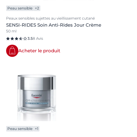
Peau sensible
+2
Peaux sensibles sujettes au vieillissement cutané
SENSI-RIDES Soin Anti-Rides Jour Crème
50 ml
3.5
8 Avis
Acheter le produit
Peau sensible
+1