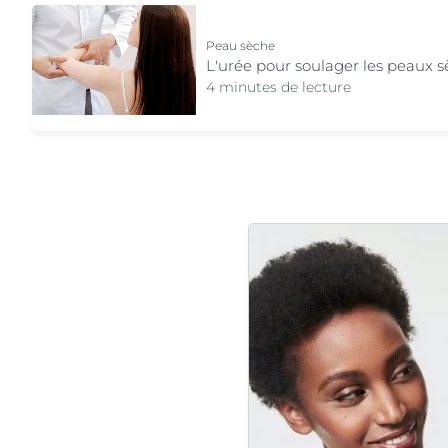
Peau sèche
L'urée pour soulager les peaux 
4 minutes de lecture