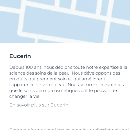
Eucerin
Depuis 100 ans, nous dédions toute notre expertise à la
science des soins de la peau. Nous développons des
produits qui prennent soin et qui améliorent
l'apparence de votre peau. Nous sommes convaincus
que le soins dermo-cosmétiques ont le pouvoir de
changer la vie.
En savoir plus sur Eucerin
Contact
Informations légales pour les professionnels de 