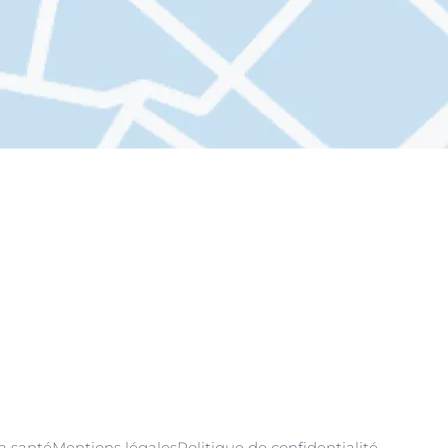
la santé
Mentions légales
Politique de confidentialité