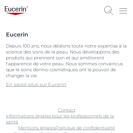
Eucerin
Depuis 100 ans, nous dédions toute notre expertise à la
science des soins de la peau. Nous développons des
produits qui prennent soin et qui améliorent
l'apparence de votre peau. Nous sommes convaincus
que le soins dermo-cosmétiques ont le pouvoir de
changer la vie.
En savoir plus sur Eucerin
Contact
Informations légales pour les professionnels de la
santé
Mentions légales
Politique de confidentialité