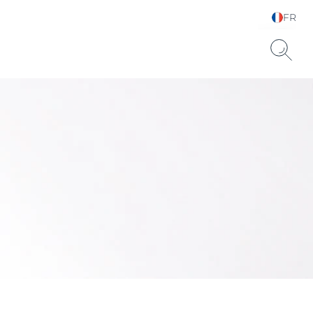
FR
Sélectionnez votre
langue & pays
Sèche SPF 15