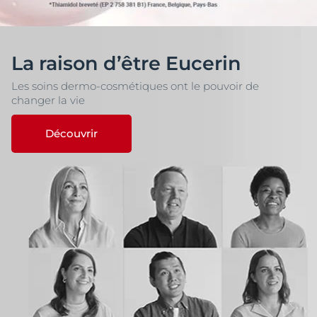
La raison d’être Eucerin
Les soins dermo-cosmétiques ont le pouvoir de
changer la vie
Découvrir