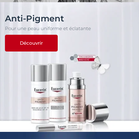
Anti-Pigment
Pour une peau uniforme et éclatante
Découvrir