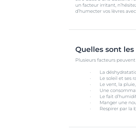
un facteur irritant, n’hési
d’humecter vos lèvres avec
Quelles sont les
Plusieurs facteurs peuvent 
·
La déshydratatio
·
Le soleil et ses 
·
Le vent, la pluie
·
Une consommatio
·
Le fait d’humidi
·
Manger une nourr
·
Respirer par la 