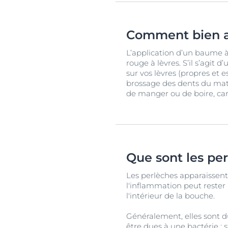
Comment bien a
L’application d’un baume à
rouge à lèvres. S’il s’agit
sur vos lèvres (propres et e
brossage des dents du mati
de manger ou de boire, car i
Que sont les pe
Les perlèches apparaissent
l'inflammation peut rester 
l'intérieur de la bouche.
Généralement, elles sont d
être dues à une bactérie :