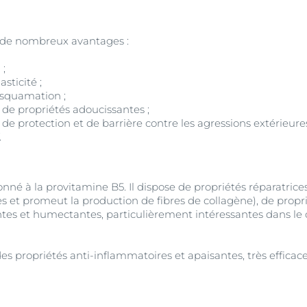
à de nombreux avantages :
 ;
asticité ;
esquamation ;
 de propriétés adoucissantes ;
 de protection et de barrière contre les agressions extérieures 
.
né à la provitamine B5. Il dispose de propriétés réparatrice
es et promeut la production de fibres de collagène), de proprié
tes et humectantes, particulièrement intéressantes dans le 
s propriétés anti-inflammatoires et apaisantes, très efficaces