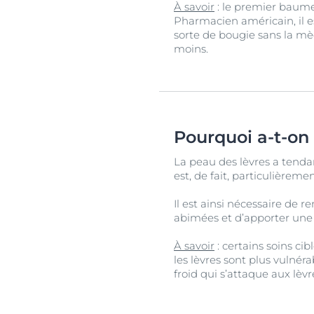
À savoir
: le premier baume
Pharmacien américain, il e
sorte de bougie sans la mè
moins.
Pourquoi a-t-on
La peau des lèvres a tendan
est, de fait, particulièreme
Il est ainsi nécessaire de r
abimées et d’apporter une
À savoir
: certains soins cib
les lèvres sont plus vulnérab
froid qui s’attaque aux lèv