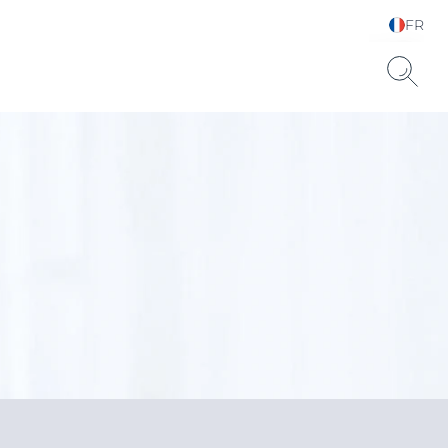
FR
Sélectionnez votre
langue & pays
Sèche SPF 15