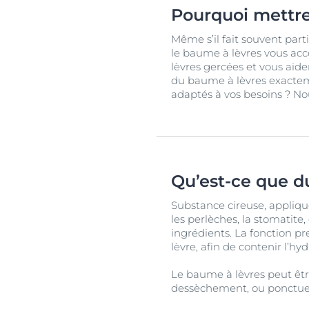
Pourquoi mettre
Même s’il fait souvent part
le baume à lèvres vous acc
lèvres gercées et vous aid
du baume à lèvres exactem
adaptés à vos besoins ? No
Qu’est-ce que d
Substance cireuse, appliqué
les perlèches, la stomatite
ingrédients.
La fonction pr
lèvre, afin de contenir l’hy
Le baume à lèvres peut êtr
dessèchement, ou ponctuel