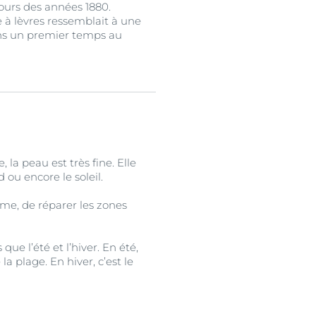
ours des années 1880.
 à lèvres ressemblait à une
ans un premier temps au
la peau est très fine. Elle
 ou encore le soleil.
erme, de réparer les zones
ue l’été et l’hiver. En été,
la plage. En hiver, c’est le