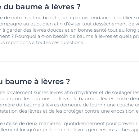
 du baume à lèvres ?
ie de notre routine beauté, on a parfois tendance à oublier s
ompagne au quotidien afin d’éviter tout dessèchement de vo
er à garder des lèvres douces et en bonne santé tout au long 
ent ? Pourquoi a-t-on besoin de baume à lèvres et quels pr
us répondons à toutes ces questions.
u baume à lèvres ?
e localement sur les lèvres afin d'hydrater et de soulager le
, ou encore les boutons de fièvre, le baume à lèvres existe 
emière du baume à lèvres demeure de fournir une couche occl
dratation des lèvres et de les protéger contre une exposition 
e utilisé de deux manières : quotidiennement pour prévenir 
lement lorsqu’un problème de lèvres gercées ou sèches app