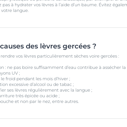
tez pas à hydrater vos lèvres à l’aide d’un baume. Évitez égal
 votre langue.
 causes des lèvres gercées ?
rendre vos lèvres particulièrement sèches voire gercées :
n : ne pas boire suffisamment d’eau contribue à assécher la p
rayons UV ;
, le froid pendant les mois d’hiver ;
n excessive d’alcool ou de tabac ;
fier ses lèvres régulièrement avec la langue ;
iture très épicée ou acide ;
bouche et non par le nez, entre autres.