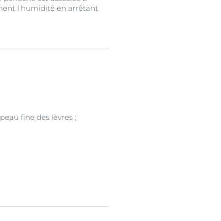
ement l’humidité en arrêtant
eau fine des lèvres ;