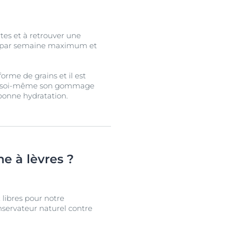
tes et à retrouver une
is par semaine maximum et
rme de grains et il est
aire soi-même son gommage
 bonne hydratation.
me à lèvres ?
 libres pour notre
servateur naturel contre