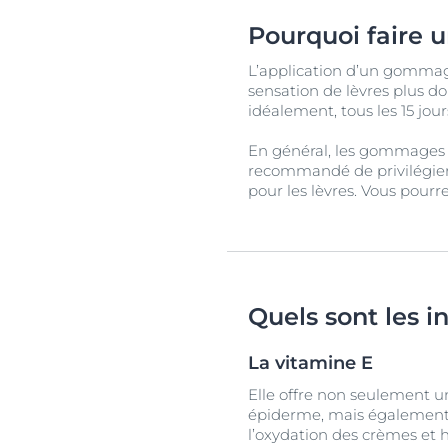
Pourquoi faire 
L’application d’un gommage
sensation de lèvres plus
idéalement, tous les 15 jour
En général, les gommages f
recommandé de privilégier
pour les lèvres. Vous pour
Quels sont les i
La vitamine E
Elle offre non seulement un
épiderme, mais également 
l’oxydation des crèmes et 