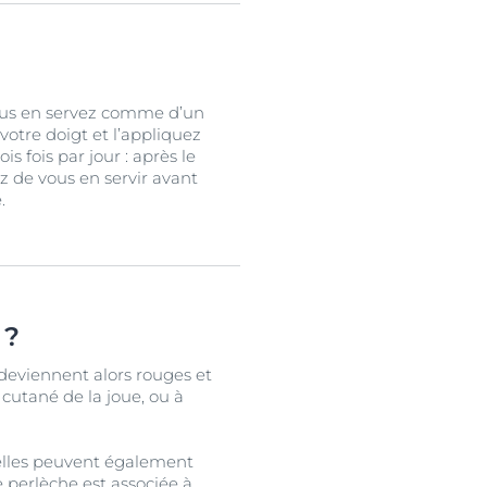
 vous en servez comme d’un
votre doigt et l’appliquez
s fois par jour : après le
z de vous en servir avant
.
 ?
deviennent alors rouges et
 cutané de la joue, ou à
 elles peuvent également
 perlèche est associée à