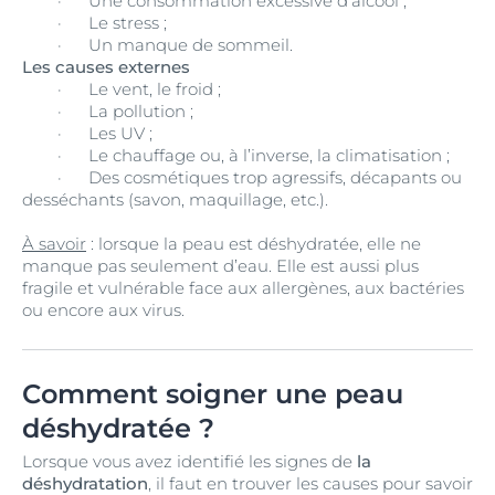
·
Une consommation excessive d’alcool ;
·
Le stress ;
·
Un manque de sommeil.
Les causes externes
·
Le vent, le froid ;
·
La pollution ;
·
Les UV ;
·
Le chauffage ou, à l’inverse, la climatisation ;
·
Des cosmétiques trop agressifs, décapants ou
desséchants (savon, maquillage, etc.).
À savoir
: lorsque la peau est déshydratée, elle ne
manque pas seulement d’eau. Elle est aussi plus
fragile et vulnérable face aux allergènes, aux bactéries
ou encore aux virus.
Comment soigner une peau
déshydratée ?
Lorsque vous avez identifié les signes de
la
déshydratation
, il faut en trouver les causes pour savoir