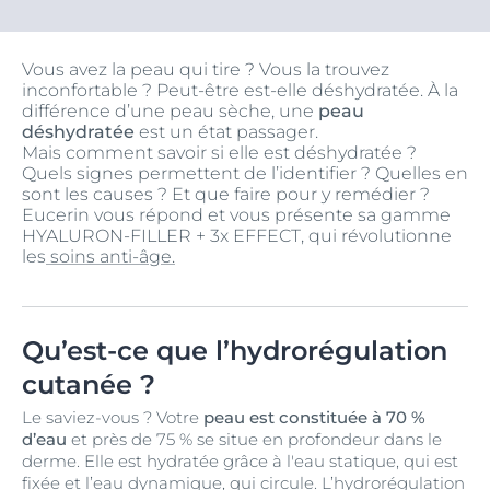
Vous avez la peau qui tire ? Vous la trouvez
inconfortable ? Peut-être est-elle déshydratée. À la
différence d’une peau sèche, une
peau
déshydratée
est un état passager.
Mais comment savoir si elle est déshydratée ?
Quels signes permettent de l’identifier ? Quelles en
sont les causes ? Et que faire pour y remédier ?
Eucerin vous répond et vous présente sa gamme
HYALURON-FILLER + 3x EFFECT, qui révolutionne
les
soins anti-âge.
Qu’est-ce que l’hydrorégulation
cutanée ?
Le saviez-vous ? Votre
peau est constituée à 70 %
d’eau
et près de 75 % se situe en profondeur dans le
derme. Elle est hydratée grâce à l'eau statique, qui est
fixée et l’eau dynamique, qui circule. L’hydrorégulation