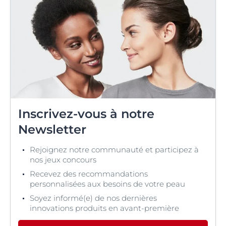
Inscrivez-vous à notre
Newsletter
Rejoignez notre communauté et participez à
nos jeux concours
Recevez des recommandations
personnalisées aux besoins de votre peau
Soyez informé(e) de nos dernières
innovations produits en avant-première