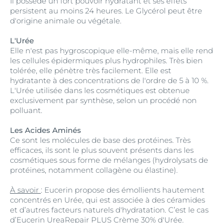
Il possède un fort pouvoir hydratant et ses effets
persistent au moins 24 heures. Le Glycérol peut être
d'origine animale ou végétale.
L'Urée
Elle n'est pas hygroscopique elle-même, mais elle rend
les cellules épidermiques plus hydrophiles. Très bien
tolérée, elle pénètre très facilement. Elle est
hydratante à des concentrations de l'ordre de 5 à 10 %.
L'Urée utilisée dans les cosmétiques est obtenue
exclusivement par synthèse, selon un procédé non
polluant.
Les Acides Aminés
Ce sont les molécules de base des protéines. Très
efficaces, ils sont le plus souvent présents dans les
cosmétiques sous forme de mélanges (hydrolysats de
protéines, notamment collagène ou élastine).
À savoir
: Eucerin propose des émollients hautement
concentrés en Urée, qui est associée à des céramides
et d’autres facteurs naturels d'hydratation. C’est le cas
d’
Eucerin UreaRepair PLUS Crème 30% d'Urée
.