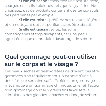
·
Si elle est sèche
: choisissez une texture riche,
chargée en actifs lipidiques, tels que la glycérine. Ne
choisissez pas de produits contenant des tensio-actifs,
des parabènes par exemple.
·
Si elle est mixte
: préférez des textures légères
et un nettoyant qui soit purifiant sans être abrasif.
·
Si elle est grasse
: évitez les soins
comédogènes et trop décapants, car une peau
agressée risque de produire davantage de sébum.
Quel gommage peut-on utiliser
sur le corps et le visage ?
Les peaux sèches et déshydratées ne doivent pas être
gommées trop régulièrement, un rythme d’une à
deux fois par semaine suffit. Préférez un gommage
mécanique à un gommage chimique. En effet, l’action
d’un gommage doux aux grains fins favorisera la
stimulation des glandes sébacées et donc, de sébum.