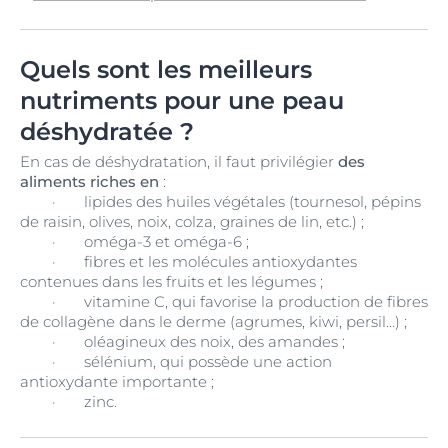
Quels sont les meilleurs
nutriments pour une peau
déshydratée ?
En cas de déshydratation, il faut privilégier
des
aliments riches en
:
·
lipides des huiles végétales (tournesol, pépins
de raisin, olives, noix, colza, graines de lin, etc.) ;
·
oméga-3 et oméga-6 ;
·
fibres et les molécules antioxydantes
contenues dans les fruits et les légumes ;
·
vitamine C, qui favorise la production de fibres
de collagène dans le derme (agrumes, kiwi, persil…) ;
·
oléagineux des noix, des amandes ;
·
sélénium, qui possède une action
antioxydante importante ;
·
zinc.