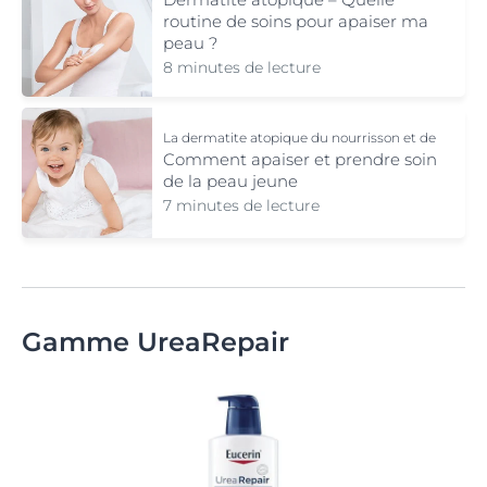
routine de soins pour apaiser ma
peau ?
8 minutes de lecture
La dermatite atopique du nourrisson et de
l’enfant
Comment apaiser et prendre soin
de la peau jeune
7 minutes de lecture
Gamme UreaRepair