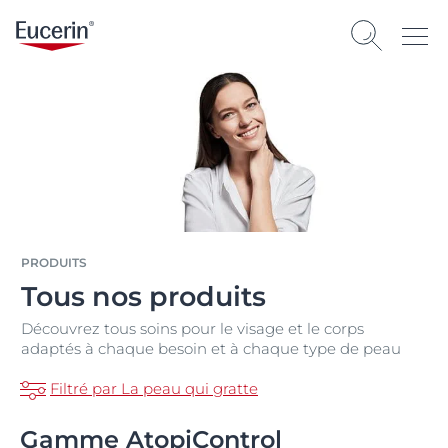
PRODUITS
Tous nos produits
Découvrez tous soins pour le visage et le corps
adaptés à chaque besoin et à chaque type de peau
Filtré par La peau qui gratte
Gamme AtopiControl