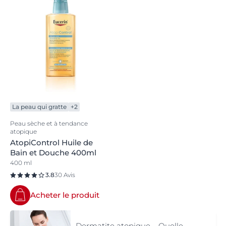
La peau qui gratte
+2
Peau sèche et à tendance
atopique
AtopiControl Huile de
Bain et Douche 400ml
400 ml
3.8
30 Avis
Acheter le produit
Dermatite atopique – Quelle