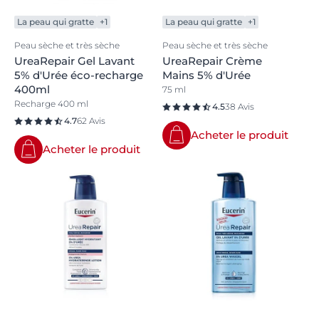
La peau qui gratte
+1
La peau qui gratte
+1
Peau sèche et très sèche
Peau sèche et très sèche
UreaRepair Gel Lavant
UreaRepair Crème
5% d'Urée éco-recharge
Mains 5% d'Urée
400ml
75 ml
Recharge 400 ml
4.5
38 Avis
4.7
62 Avis
Acheter le produit
Acheter le produit