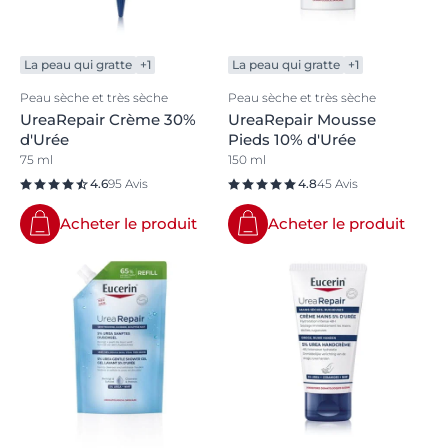
La peau qui gratte
+1
La peau qui gratte
+1
Peau sèche et très sèche
Peau sèche et très sèche
UreaRepair Crème 30%
UreaRepair Mousse
d'Urée
Pieds 10% d'Urée
75 ml
150 ml
4.6
95 Avis
4.8
45 Avis
Acheter le produit
Acheter le produit