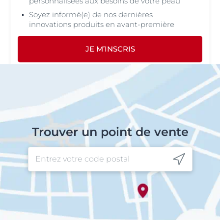
personnalisées aux besoins de votre peau
Soyez informé(e) de nos dernières
innovations produits en avant-première
JE M’INSCRIS
Trouver un point de vente