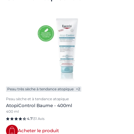
Peau très sèche à tendance atopique
+2
Peau sèche et à tendance atopique
AtopiControl Baume - 400ml
400 ml
4.7
131 Avis
Acheter le produit