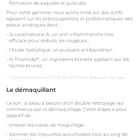
formation de papules et pustules.
Pour cette gamme, nous avons misé sur des actifs
agissant sur les préoccupations et problématiques des
peaux acnéiques dont :
la Licochalcone A, un anti inflammatoire très
efficace pour réduire les rougeurs ;
l’Acide Salicylique, un puissant antibactérien ;
le Thiamidol*, un ingrédient breveté agissant sur les
taches brunes.
* Thiamidol breveté (EP 2 758 381 B1) France, Belgique, Pays-Bas.
Le démaquillant
Le soir, la peau a besoin d’un double nettoyage qui
commence par le démaquillage. Cette étape a pour
objectif de :
enlever les traces de maquillage ;
éliminer les impuretés accumulées tout au long de