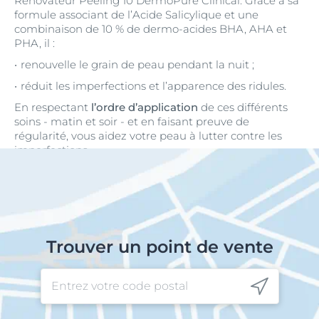
Rénovateur Peeling 10 DermoPure Clinical. Grâce à sa
formule associant de l’Acide Salicylique et une
combinaison de 10 % de dermo-acides BHA, AHA et
PHA, il :
renouvelle le grain de peau pendant la nuit ;
réduit les imperfections et l’apparence des ridules.
En respectant
l’ordre d’application
de ces différents
soins - matin et soir - et en faisant preuve de
régularité, vous aidez votre peau à lutter contre les
imperfections.
Trouver un point de vente