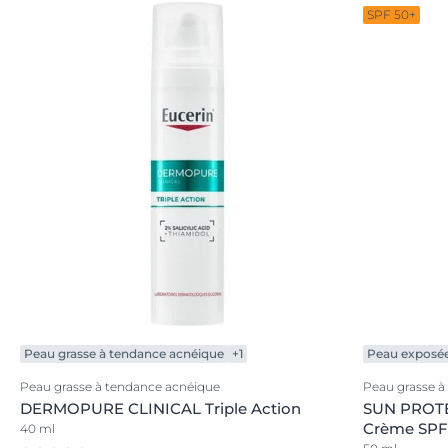
SPF 50+
Peau grasse à tendance acnéique
+1
Peau exposée 
Peau grasse à tendance acnéique
Peau grasse à
DERMOPURE CLINICAL Triple Action
SUN PROTE
Crème SPF 
40 ml