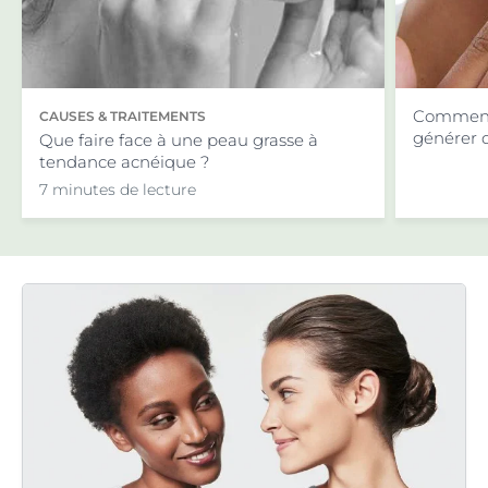
Comment 
CAUSES & TRAITEMENTS
générer d
Que faire face à une peau grasse à
tendance acnéique ?
7 minutes de lecture