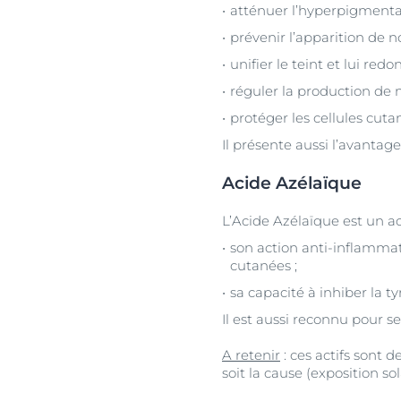
atténuer l’hyperpigmentat
prévenir l’apparition de n
unifier le teint et lui redon
réguler la production de 
protéger les cellules cuta
Il présente aussi l’avantage
Acide Azélaïque
L’Acide Azélaïque est un ac
son action anti-inflamma
cutanées ;
sa capacité à inhiber la t
Il est aussi reconnu pour s
A retenir
: ces actifs sont d
soit la cause (exposition so