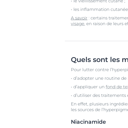
le vieillissement cutané ;
les inflammation cutanées
A savoir
: certains traitem
visage
, en raison de leurs e
Quels sont les m
Pour lutter contre l’hyperpi
d’adopter une routine de s
d’appliquer un
fond de te
d’utiliser des traitements 
En effet, plusieurs ingrédi
les sources de l’hyperpigm
Niacinamide