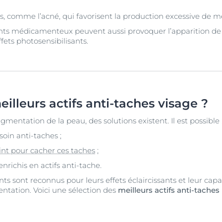
, comme l’acné, qui favorisent la production excessive de m
ents médicamenteux peuvent aussi provoquer l’apparition d
ffets photosensibilisants.
eilleurs actifs anti-taches visage ?
gmentation de la peau, des solutions existent. Il est possible 
oin anti-taches ;
int pour cacher ces taches
;
enrichis en actifs anti-tache.
ents sont reconnus pour leurs effets éclaircissants et leur cap
entation. Voici une sélection des
meilleurs actifs anti-taches