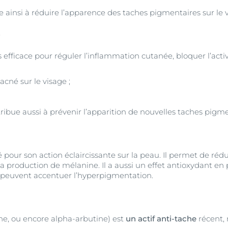
e ainsi à réduire l’apparence des taches pigmentaires sur le 
e
s efficace pour réguler l’inflammation cutanée, bloquer l’activi
acné sur le visage ;
ibue aussi à prévenir l’apparition de nouvelles taches pigme
é pour son action éclaircissante sur la peau. Il permet de rédu
a production de mélanine. Il a aussi un effet antioxydant en
i peuvent accentuer l’hyperpigmentation.
ine, ou encore alpha-arbutine) est
un actif anti-tache
récent, 