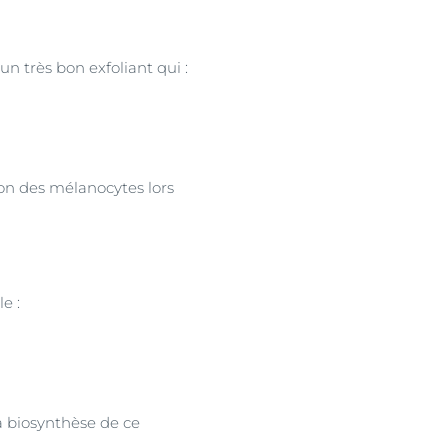
un très bon exfoliant qui :
ion des mélanocytes lors
le :
la biosynthèse de ce