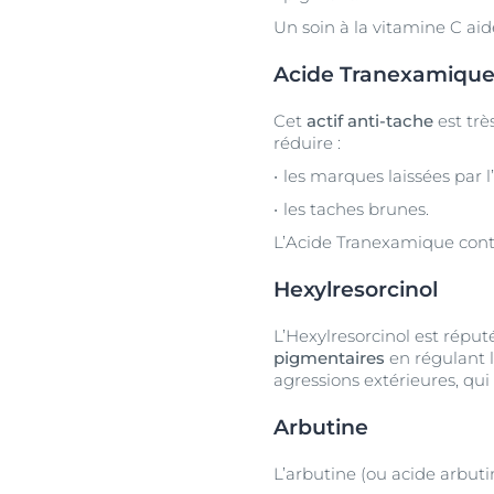
Un soin à la vitamine C aid
Acide Tranexamiqu
Cet
actif anti-tache
est trè
réduire :
les marques laissées par l’
les taches brunes.
L’Acide Tranexamique contr
Hexylresorcinol
L’Hexylresorcinol est réput
pigmentaires
en régulant l
agressions extérieures, qu
Arbutine
L’arbutine (ou acide arbut