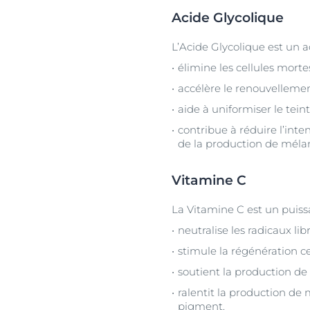
Acide Glycolique
L’Acide Glycolique est un a
élimine les cellules morte
accélère le renouvellement
aide à uniformiser le teint
contribue à réduire l’inte
de la production de méla
Vitamine C
La Vitamine C est un puiss
neutralise les radicaux li
stimule la régénération cel
soutient la production de 
ralentit la production de 
pigment.