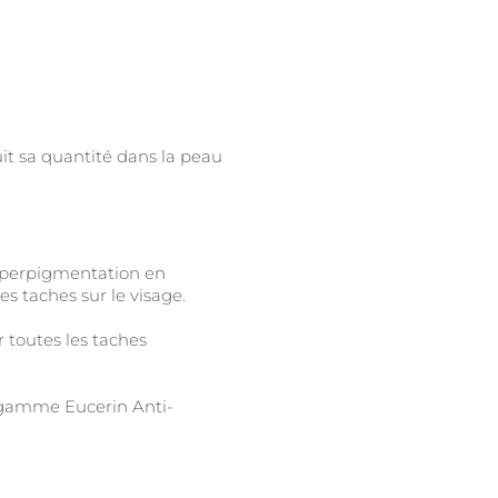
it sa quantité dans la peau
’hyperpigmentation en
es taches sur le visage.
r toutes les taches
re gamme Eucerin Anti-