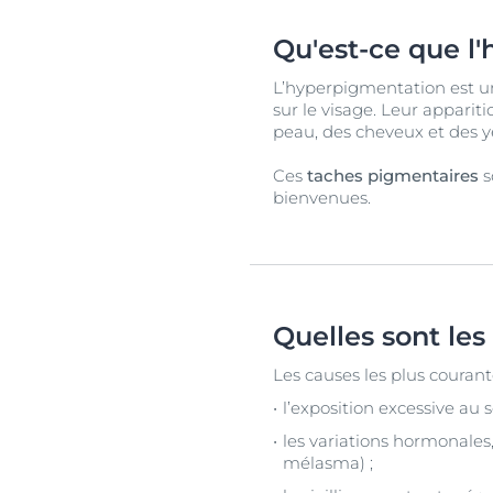
Qu'est-ce que l
L’hyperpigmentation est u
sur le visage. Leur appariti
peau, des cheveux et des y
Ces
taches pigmentaires
s
bienvenues.
Quelles sont les
Les causes les plus couran
l’exposition excessive au 
les variations hormonales,
mélasma) ;