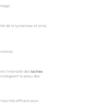
visage.
té de la tyrosinase et ainsi,
ntaires.
ire l'intensité des
taches
 protégeant la peau des
mais très efficace pour :