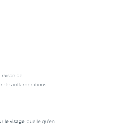
 raison de :
ar des inflammations
r le visage
, quelle qu’en