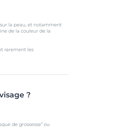
 sur la peau, et notamment
ine de la couleur de la
nt rarement les
 visage ?
masque de grossesse” ou