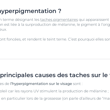
'hyperpigmentation ?
n terme désignant les
taches pigmentaires
qui apparaissent
on est liée à la surproduction de mélanine, le pigment à l’orig
eux.
ont foncées, et rendent le teint terne. C’est pourquoi elles so
 principales causes des taches sur le
tes de
l’hyperpigmentation sur le visage
sont :
soleil car les rayons UV stimulent la production de mélanine ;
 en particulier lors de la grossesse (on parle d’ailleurs de “