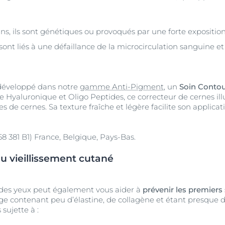
s, ils sont génétiques ou provoqués par une forte exposition 
s sont liés à une défaillance de la microcirculation sanguine e
développé dans notre
gamme Anti-Pigment
, un
Soin Contou
e Hyaluronique et Oligo Peptides, ce correcteur de cernes ill
s de cernes. Sa texture fraîche et légère facilite son applicati
8 381 B1) France, Belgique, Pays-Bas.
du vieillissement cutané
 des yeux peut également vous aider à
prévenir les premiers
age contenant peu d’élastine, de collagène et étant presque 
 sujette à :