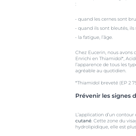
:
quand les cernes sont brun
quand ils sont bleutés, il
la fatigue, l’âge.
Chez Eucerin, nous avons 
Enrichi en Thiamidol*, Acid
l’apparence de tous les type
agréable au quotidien.
*Thiamidol breveté (EP 2 75
Prévenir les signes 
L’application d’un contour
cutané
. Cette zone du vis
hydrolipidique, elle est plus