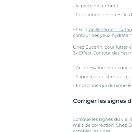
la perte de fermeté ;
l’apparition des rides (les
Et si le
vieillissement cuta
contour des yeux hydratant
Chez Eucerin, pour lutter c
3x Effect Contour des Yeux
Acide Hyaluronique qui un 
Saponine qui stimule la p
Enoxolone qui diminue le
Corriger les signes 
Lorsque les signes du vieil
mais de correction. Chez E
combler les rides :