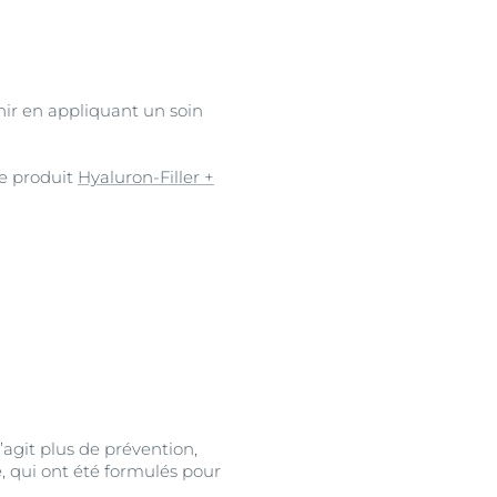
enir en appliquant un soin
le produit
Hyaluron-Filler +
’agit plus de prévention,
, qui ont été formulés pour