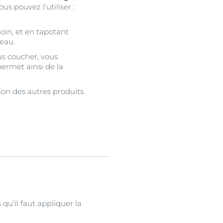
s pouvez l’utiliser :
oin, et en tapotant
peau.
us coucher, vous
permet ainsi de la
tion des autres produits.
 qu’il faut appliquer la