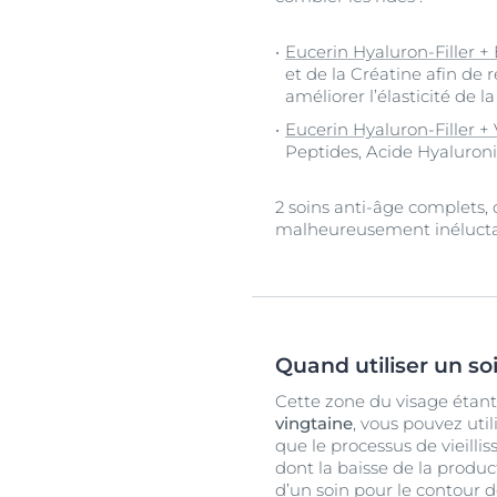
Eucerin Hyaluron-Filler +
et de la Créatine afin de 
améliorer l’élasticité de 
Eucerin Hyaluron-Filler +
Peptides, Acide Hyaluroni
2 soins anti-âge complets, 
malheureusement inéluctab
Quand utiliser un so
Cette zone du visage étant 
vingtaine
, vous pouvez util
que le processus de vieil
dont la baisse de la produc
d’un soin pour le contour d