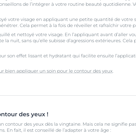
nseillons de l’intégrer à votre routine beauté quotidienne. Vou
oyé votre visage en appliquant une petite quantité de votre s
nétrer. Cela permet à la fois de réveiller et rafraîchir votre 
llé et nettoyé votre visage. En l’appliquant avant d’aller vo
e la nuit, sans qu’elle subisse d’agressions extérieures. Cela 
ur son effet lissant et hydratant qui facilite ensuite l’applica
ur bien appliquer un soin pour le contour des yeux
.
ntour des yeux !
 un contour des yeux dès la vingtaine. Mais cela ne signifie pas
En fait, il est conseillé de l’adapter à votre âge :