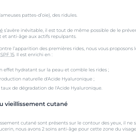
 fameuses pattes-d’oie), des ridules.
né
s’avère inévitable, il est tout de même possible de le prév
 et anti-âge aux actifs repulpants.
ontre l’apparition des premières rides, nous vous proposons 
 SPF 15
. Il est enrichi en :
effet hydratant sur la peau et comble les rides ;
roduction naturelle d'Acide Hyaluronique ;
 taux de dégradation de l'Acide Hyaluronique.
du vieillissement cutané
lissement cutané sont présents sur le contour des yeux, il ne s
ucerin, nous avons 2 soins anti-âge pour cette zone du visage