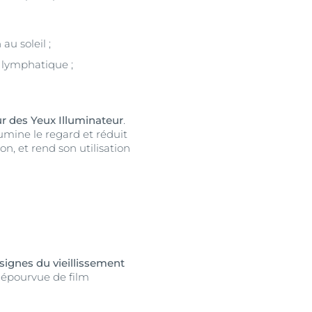
au soleil ;
t lymphatique ;
r des Yeux Illuminateur
.
umine le regard et réduit
on, et rend son utilisation
 signes du vieillissement
dépourvue de film