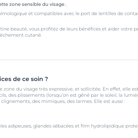
ette zone sensible du visage
;
almologique et compatibles avec le port de lentilles de conta
tine beauté, vous profitez de leurs bénéfices et aider votre pea
ssèchement cutané.
ices de ce soin ?
zone du visage très expressive, et sollicitée. En effet, elle e
, des plissements (lorsqu’on est gêné par le soleil, la lumiè
s clignements, des mimiques, des larmes. Elle est aussi :
ules adipeuses, glandes sébacées et film hydrolipidique prote