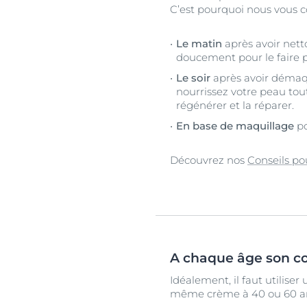
C’est pourquoi nous vous co
Le matin
après avoir nett
doucement pour le faire pé
Le soir
après avoir démaqui
nourrissez votre peau tout
régénérer et la réparer.
En base de maquillage
po
Découvrez nos
Conseils po
A chaque âge son co
Idéalement, il faut utiliser
même crème à 40 ou 60 ans. 