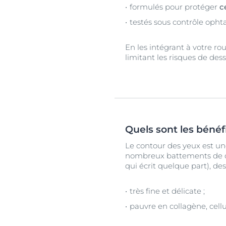
formulés pour protéger
c
testés sous contrôle opht
En les intégrant à votre rou
limitant les risques de de
Quels sont les bénéf
Le contour des yeux est une 
nombreux battements de cils
qui écrit quelque part), de
très fine et délicate ;
pauvre en collagène, cell