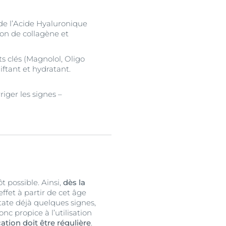
, de l’Acide Hyaluronique
ion de collagène et
ts clés (Magnolol, Oligo
iftant et hydratant.
riger les signes –
t possible. Ainsi,
dès la
ffet à partir de cet âge
ate déjà quelques signes,
nc propice à l’utilisation
ation doit être régulière
.