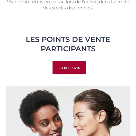
*Bandeau remis en caisse lors de l'achat, dans la limite
des stocks disponibles.
LES POINTS DE VENTE
PARTICIPANTS
Je découvre