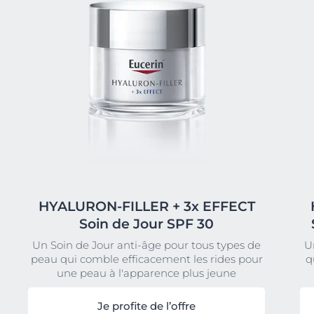
HYALURON-FILLER + 3x EFFECT
Soin de Jour SPF 30
Un Soin de Jour anti-âge pour tous types de
U
peau qui comble efficacement les rides pour
q
une peau à l'apparence plus jeune
Je profite de l’offre