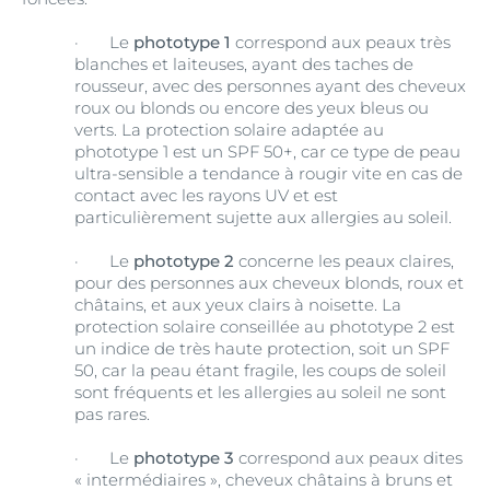
·
Le
phototype 1
correspond aux peaux très
blanches et laiteuses, ayant des taches de
rousseur, avec des personnes ayant des cheveux
roux ou blonds ou encore des yeux bleus ou
verts. La protection solaire adaptée au
phototype 1 est un SPF 50+, car ce type de peau
ultra-sensible a tendance à rougir vite en cas de
contact avec les rayons UV et est
particulièrement sujette aux allergies au soleil.
·
Le
phototype 2
concerne les peaux claires,
pour des personnes aux cheveux blonds, roux et
châtains, et aux yeux clairs à noisette. La
protection solaire conseillée au phototype 2 est
un indice de très haute protection, soit un SPF
50, car la peau étant fragile, les coups de soleil
sont fréquents et les allergies au soleil ne sont
pas rares.
·
Le
phototype 3
correspond aux peaux dites
« intermédiaires », cheveux châtains à bruns et