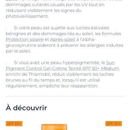
dommages cutanés causés par les UV tout en
réduisant visiblement les signes du
photovieillissement.
· Si votre peau est sujette aux lucites estivales
bénignes et des dommages liés au soleil, les formules
Protection solaire
et
Après-soleil
à l'alpha-
glucosylrutine aideront à prévenir les allergies induites
par le soleil.
· Si vous avez une peau hyperpigmentée, le
Sun
Pigment Control Gel-Crème Teinté SPF 50+ Médium
enrichi de Thiamidol, réduit visiblement les taches
brunes au fil du temps et, lorsqu'il est utilisé
régulièrement, empêche leur réapparition.
À découvrir
SPF 50+
SPF 50+