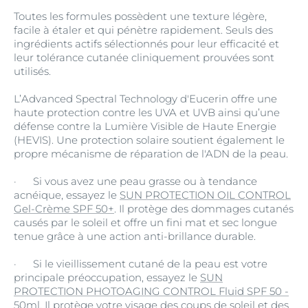
Toutes les formules possèdent une texture légère,
facile à étaler et qui pénètre rapidement. Seuls des
ingrédients actifs sélectionnés pour leur efficacité et
leur tolérance cutanée cliniquement prouvées sont
utilisés.
L’Advanced Spectral Technology d'Eucerin offre une
haute protection contre les UVA et UVB ainsi qu’une
défense contre la Lumière Visible de Haute Energie
(HEVIS). Une protection solaire soutient également le
propre mécanisme de réparation de l'ADN de la peau.
· Si vous avez une peau grasse ou à tendance
acnéique, essayez le
SUN PROTECTION OIL CONTROL
Gel-Crème SPF 50+
. Il protège des dommages cutanés
causés par le soleil et offre un fini mat et sec longue
tenue grâce à une action anti-brillance durable.
· Si le vieillissement cutané de la peau est votre
principale préoccupation, essayez le
SUN
PROTECTION PHOTOAGING CONTROL Fluid SPF 50 -
50ml
. Il protège votre visage des coups de soleil et des