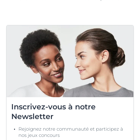
Inscrivez-vous à notre
Newsletter
Rejoignez notre communauté et participez à
nos jeux concours