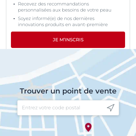
Recevez des recommandations
personnalisées aux besoins de votre peau
Soyez informé(e) de nos dernières
innovations produits en avant-première
JE M’INSCRIS
Trouver un point de vente