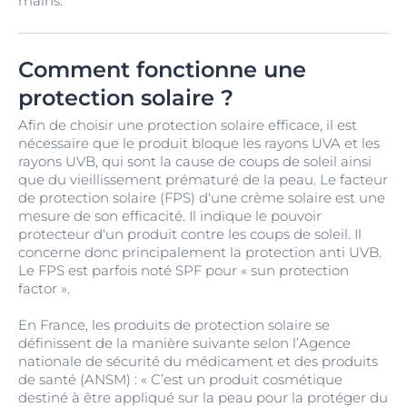
mains.
Comment fonctionne une
protection solaire ?
Afin de choisir une protection solaire efficace, il est
nécessaire que le produit bloque les rayons UVA et les
rayons UVB, qui sont la cause de coups de soleil ainsi
que du vieillissement prématuré de la peau. Le facteur
de protection solaire (FPS) d'une crème solaire est une
mesure de son efficacité. Il indique le pouvoir
protecteur d'un produit contre les coups de soleil. Il
concerne donc principalement la protection anti UVB.
Le FPS est parfois noté SPF pour « sun protection
factor ».
En France, les produits de protection solaire se
définissent de la manière suivante selon l’Agence
nationale de sécurité du médicament et des produits
de santé (ANSM) : « C’est un produit cosmétique
destiné à être appliqué sur la peau pour la protéger du