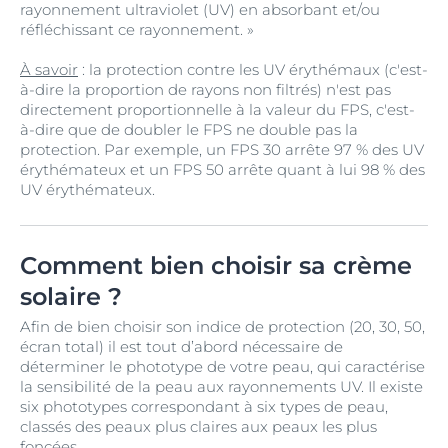
rayonnement ultraviolet (UV) en absorbant et/ou
réfléchissant ce rayonnement. »
À savoir
: la protection contre les UV érythémaux (c'est-
à-dire la proportion de rayons non filtrés) n'est pas
directement proportionnelle à la valeur du FPS, c'est-
à-dire que de doubler le FPS ne double pas la
protection. Par exemple, un FPS 30 arrête 97 % des UV
érythémateux et un FPS 50 arrête quant à lui 98 % des
UV érythémateux.
Comment bien choisir sa crème
solaire ?
Afin de bien choisir son indice de protection (20, 30, 50,
écran total) il est tout d’abord nécessaire de
déterminer le phototype de votre peau, qui caractérise
la sensibilité de la peau aux rayonnements UV. Il existe
six phototypes correspondant à six types de peau,
classés des peaux plus claires aux peaux les plus
foncées.