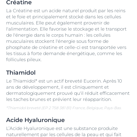
Créatine
La Créatine est un acide naturel produit par les reins
et le foie et principalement stocké dans les cellules
musculaires. Elle peut également provenir de
l'alimentation. Elle favorise le stockage et le transport
de l'énergie dans le corps humain : les cellules
musculaires stockent l'énergie sous forme de
phosphate de créatine et celle-ci est transportée vers
les tissus à forte demande énergétique, comme les
follicules pileux.
Thiamidol
Le Thiamidol* est un actif breveté Eucerin. Après 10
ans de développement, il est cliniquement et
dermatologiquement prouvé qu'il réduit efficacement
les taches brunes et prévient leur réapparition.
*Thiamidol breveté (EP 2 758 381 B1) France, Belgique, Pays-Bas.
Acide Hyaluronique
L’Acide Hyaluronique est une substance produite
naturellement par les cellules de la peau et qui fait