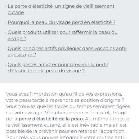
La perte d'élasticité, un signe de vieillissement
cutané
Pourquoi la peau du visage perd en élasticité ?
Quels produits utiliser pour raffermir la peau du
visage ?
Quels principes actifs privilégier dans vos soins anti-
âge visage ?
Quels gestes adopter pour prévenir la perte
d'élasticité de la peau du visage ?
Vous avez l’impression qu’au fil de vos expressions,
votre peau tarde à reprendre sa position d’origine ?
Vous trouvez que les traces du temps semblent figées
sur votre visage ? Ce phénomène est naturel, il s’agit
de la
perte d’élasticité de la peau
. Au même titre que
le
vieillissement cutané
, elle est inévitable mais il est
possible de la prévenir pour en retarder l’apparition.
Pour cela, vous pouvez intégrer à votre routine anti-