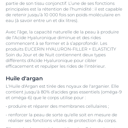
partie de son tissu conjonctif. L’une de ses fonctions
principales est la rétention de l’humidité : il est capable
de retenir jusqu’à 10 000 fois son poids moléculaire en
eau (à savoir entre un et dix litres).
Avec l’âge, la capacité naturelle de la peau à produire
de l’Acide Hyaluronique diminue et des rides
commencent à se former et à s’approfondir. Les
produits EUCERIN HYALURON-FILLER + ELASTICITY
Soin du Jour et de Nuit contiennent deux types
différents d'Acide Hyaluronique pour cibler
efficacement et repulper les rides de l'intérieur.
Huile d'argan
L'Huile d'Argan est tirée des noyaux de l'arganier. Elle
contient jusqu'à 80% d'acides gras essentiels (oméga-9
et oméga-6) que le corps utilise pour :
produire et réparer des membranes cellulaires ;
renforcer la peau de sorte qu'elle soit en mesure de
réaliser ses fonctions vitales de protection du corps.