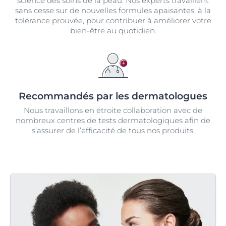
science des soins de la peau. Nos experts travaillent
sans cesse sur de nouvelles formules apaisantes, à la
tolérance prouvée, pour contribuer à améliorer votre
bien-être au quotidien.
Recommandés par les dermatologues
Nous travaillons en étroite collaboration avec de
nombreux centres de tests dermatologiques afin de
s’assurer de l’efficacité de tous nos produits.