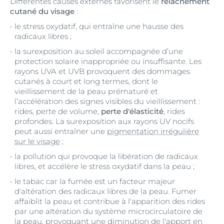
Différentes causes externes favorisent le
relâchement
cutané du visage
:
le stress oxydatif, qui entraîne une hausse des
radicaux libres ;
la surexposition au soleil accompagnée d’une
protection solaire inappropriée ou insuffisante. Les
rayons UVA et UVB provoquent des dommages
cutanés à court et long termes, dont le
vieillissement de la peau prématuré et
l’accélération des signes visibles du vieillissement :
rides, perte de volume,
perte d'élasticité
, rides
profondes. La surexposition aux rayons UV nocifs
peut aussi entraîner une
pigmentation irrégulière
sur le visage
;
la pollution qui provoque la libération de radicaux
libres, et accélère le stress oxydatif dans la peau ;
le tabac car la fumée est un facteur majeur
d'altération des radicaux libres de la peau. Fumer
affaiblit la peau et contribue à l'apparition des rides
par une altération du système microcirculatoire de
la peau, provoquant une diminution de l'apport en