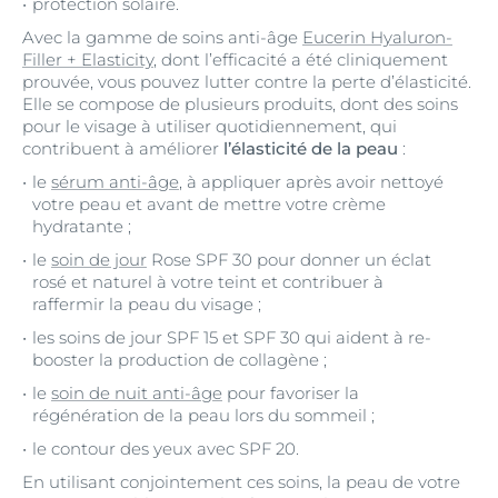
protection solaire.
Avec la gamme de soins anti-âge
Eucerin Hyaluron-
Filler + Elasticity
, dont l’efficacité a été cliniquement
prouvée, vous pouvez lutter contre la perte d’élasticité.
Elle se compose de plusieurs produits, dont des soins
pour le visage à utiliser quotidiennement, qui
contribuent à améliorer
l’élasticité de la
peau
:
le
sérum anti-âge
, à appliquer après avoir nettoyé
votre peau et avant de mettre votre crème
hydratante ;
le
soin de jour
Rose SPF 30 pour donner un éclat
rosé et naturel à votre teint et contribuer à
raffermir la peau du visage ;
les soins de jour SPF 15 et SPF 30 qui aident à re-
booster la production de collagène ;
le
soin de nuit anti-âge
pour favoriser la
régénération de la peau lors du sommeil ;
le contour des yeux avec SPF 20.
En utilisant conjointement ces soins, la peau de votre