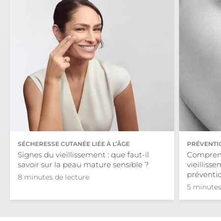
SÉCHERESSE CUTANÉE LIÉE À L’ÂGE
PRÉVENTI
Signes du vieillissement : que faut-il
Comprend
savoir sur la peau mature sensible ?
vieilliss
préventio
8 minutes de lecture
5 minutes