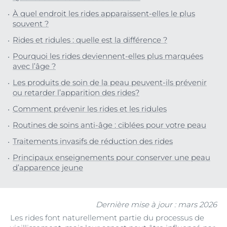
À quel endroit les rides apparaissent-elles le plus
souvent ?
Rides et ridules : quelle est la différence ?
Pourquoi les rides deviennent-elles plus marquées
avec l’âge ?
Les produits de soin de la peau peuvent-ils prévenir
ou retarder l’apparition des rides?
Comment prévenir les rides et les ridules
Routines de soins anti-âge : ciblées pour votre peau
Traitements invasifs de réduction des rides
Principaux enseignements pour conserver une peau
d’apparence jeune
Dernière mise à jour : mars 2026
Les rides font naturellement partie du processus de