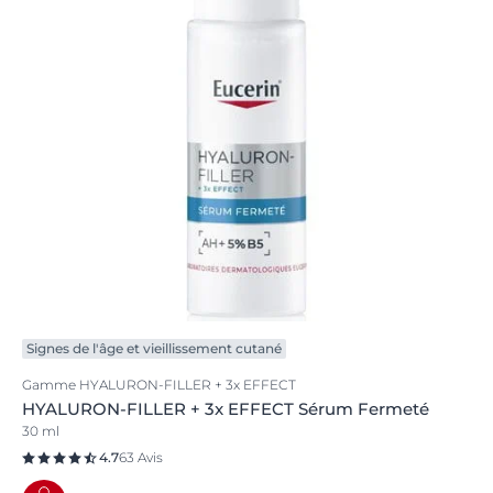
Signes de l'âge et vieillissement cutané
Gamme HYALURON-FILLER + 3x EFFECT
HYALURON-FILLER + 3x EFFECT Sérum Fermeté
30 ml
4.7
63 Avis