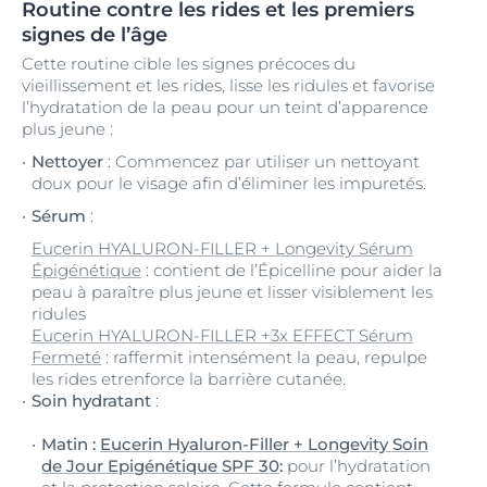
Routine contre les rides et les premiers
signes de l’âge
Cette routine cible les signes précoces du
vieillissement et les rides, lisse les ridules et favorise
l’hydratation de la peau pour un teint d’apparence
plus jeune :
Nettoyer
: Commencez par utiliser un nettoyant
doux pour le visage afin d’éliminer les impuretés.
Sérum
:
Eucerin HYALURON-FILLER + Longevity Sérum
Épigénétique
: contient de l’Épicelline pour aider la
peau à paraître plus jeune et lisser visiblement les
ridules
Eucerin HYALURON-FILLER +3x EFFECT Sérum
Fermeté
: raffermit intensément la peau, repulpe
les rides etrenforce la barrière cutanée.
Soin hydratant
:
Matin :
Eucerin Hyaluron-Filler + Longevity Soin
de Jour Epigénétique SPF 30
:
pour l’hydratation