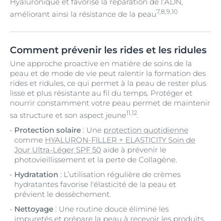
Hyaluronique et favorise la réparation de l’ADN,
7,8,9,10
améliorant ainsi la résistance de la peau
Comment prévenir les rides et les ridules
Une approche proactive en matière de soins de la
peau et de mode de vie peut ralentir la formation des
rides et ridules, ce qui permet à la peau de rester plus
lisse et plus résistante au fil du temps. Protéger et
nourrir constamment votre peau permet de maintenir
11,12
sa structure et son aspect jeune
.
Protection solaire
: Une
protection quotidienne
comme
HYALURON-FILLER + ELASTICITY Soin de
Jour Ultra-Léger SPF 50
aide à prévenir le
photovieillissement et la perte de Collagène.
Hydratation
: L’utilisation régulière de crèmes
hydratantes favorise l'élasticité de la peau et
prévient le dessèchement.
Nettoyage
: Une routine douce élimine les
impuretés et prépare la peau à recevoir les produits