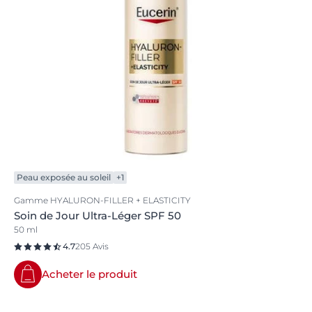
Peau exposée au soleil
+1
Gamme HYALURON-FILLER + ELASTICITY
Soin de Jour Ultra-Léger SPF 50
50 ml
4.7
205 Avis
Acheter le produit