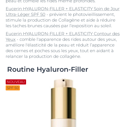
peau et comble les rides même profondes.
Eucerin HYALURON-FILLER + ELASTICITY Soin de Jour
Ultra-Léger SPF 50
- prévient le photovieillissement,
stimule la production de Collagène et aide à réduire
les taches brunes causées par l’exposition au soleil.
Eucerin HYALURON-FILLER + ELASTICITY Contour des
Yeux
- comble l'apparence des rides autour des yeux,
améliore l'élasticité de la peau et réduit l’apparence
des cernes et poches sous les yeux, tout en aidant à
relancer la production de collagène.
Routine Hyaluron-Filler
NOUVEAU
SPF 50