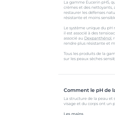
La gamme Eucerin pH5, qui
crèmes et des nettoyants,
restaurer les défenses natu
résistante et moins sensibl
Le système unique du pH ne
il est associé à des tensio
associé au
Dexpanthénol
,
rendre plus résistante et m
Tous les produits de la g
sur les peaux sèches sensib
Comment le pH de la 
La structure de la peau et 
visage et du corps ont un pH
Les mains