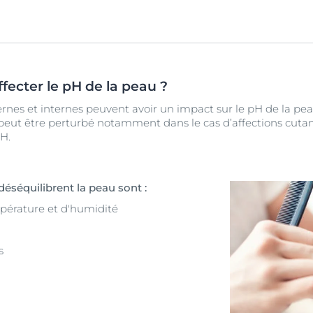
ffecter le pH de la peau ?
nes et internes peuvent avoir un impact sur le pH de la pea
 peut être perturbé notamment dans le cas d’affections cutan
H.
déséquilibrent la peau sont :
érature et d'humidité
s