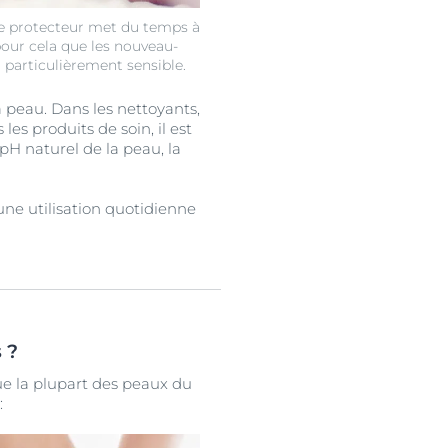
e protecteur met du temps à
pour cela que les nouveau-
 particulièrement sensible.
 peau. Dans les nettoyants,
es produits de soin, il est
 pH naturel de la peau, la
ne utilisation quotidienne
 ?
que la plupart des peaux du
: