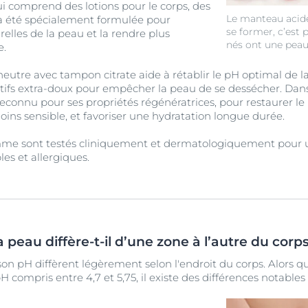
 comprend des lotions pour le corps, des
Le manteau acid
 a été spécialement formulée pour
se former, c’est 
relles de la peau et la rendre plus
nés ont une peau
e.
utre avec tampon citrate aide à rétablir le pH optimal de la
actifs extra-doux pour empêcher la peau de se dessécher. Dans l
 reconnu pour ses propriétés régénératrices, pour restaurer le
oins sensible, et favoriser une hydratation longue durée.
amme sont testés cliniquement et dermatologiquement pour u
les et allergiques.
peau diffère-t-il d’une zone à l’autre du corps
son pH diffèrent légèrement selon l'endroit du corps. Alors 
 compris entre 4,7 et 5,75, il existe des différences notables 