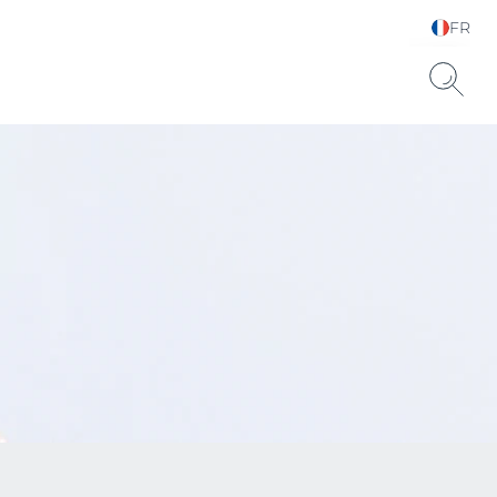
FR
Sélectionnez votre
langue & pays
Sèche SPF 15