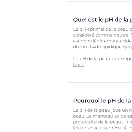
Quel est le pH de la
Le pH optimal de la peau du
considéré comme neutre. Tou
est donc légèrement acide.
du film hydrolipidique qui 
Le pH de la peau varie lég
la vie
.
Pourquoi le pH de la
Le pH de la peau joue un rô
peau. Le
manteau acide
es
protectrice de la peau. Il n
les tensioactifs agressifs), 