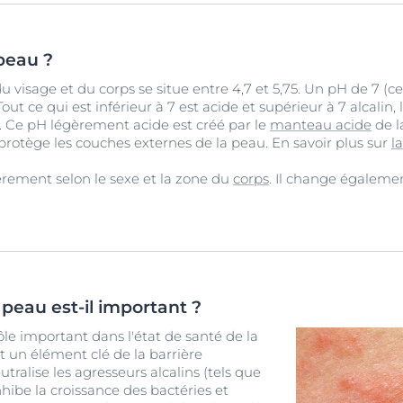
 peau ?
 visage et du corps se situe entre 4,7 et 5,75. Un pH de 7 (cel
t ce qui est inférieur à 7 est acide et supérieur à 7 alcalin,
 Ce pH légèrement acide est créé par le
manteau acide
de l
protège les couches externes de la peau. En savoir plus sur
l
èrement selon le sexe et la zone du
corps
. Il change égaleme
 peau est-il important ?
le important dans l'état de santé de la
t un élément clé de la barrière
eutralise les agresseurs alcalins (tels que
inhibe la croissance des bactéries et