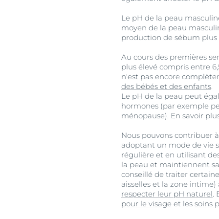
Le pH de la peau masculin
moyen de la peau masculine
production de sébum plus 
Au cours des premières se
plus élevé compris entre 6
n'est pas encore complète
des bébés et des enfants
.
Le pH de la peau peut éga
hormones (par exemple pend
ménopause). En savoir plus
Nous pouvons contribuer à
adoptant un mode de vie sa
régulière et en utilisant d
la peau et maintiennent sa 
conseillé de traiter certai
aisselles et la zone intime
respecter leur pH naturel
.
pour le visage
et les
soins 