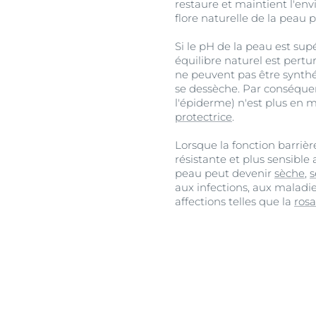
restaure et maintient l'en
flore naturelle de la peau 
Si le pH de la peau est supér
équilibre naturel est pertu
ne peuvent pas être synthé
se dessèche. Par conséquen
l'épiderme) n'est plus en 
protectrice
.
Lorsque la fonction barrièr
résistante et plus sensibl
peau peut devenir
sèche
,
s
aux infections, aux maladie
affections telles que la
ros