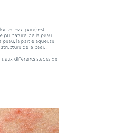
ui de l'eau pure) est
 le pH naturel de la peau
a peau, la partie aqueuse
a structure de la peau
.
nt aux différents
stades de