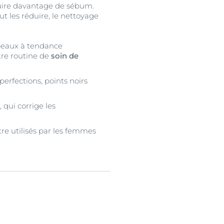
ire davantage de sébum.
ut les réduire, le nettoyage
peaux à tendance
tre routine de
soin de
perfections, points noirs
 qui corrige les
tre utilisés par les femmes