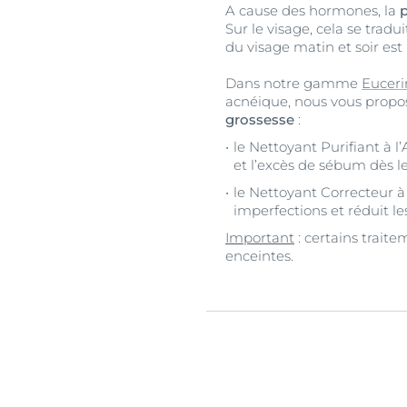
A cause des hormones, la
Sur le visage, cela se tradu
du visage matin et soir es
Dans notre gamme
Euceri
acnéique, nous vous propo
grossesse
:
le Nettoyant Purifiant à l
et l’excès de sébum dès le 
le Nettoyant Correcteur à 
imperfections et réduit l
Important
: certains traite
enceintes.