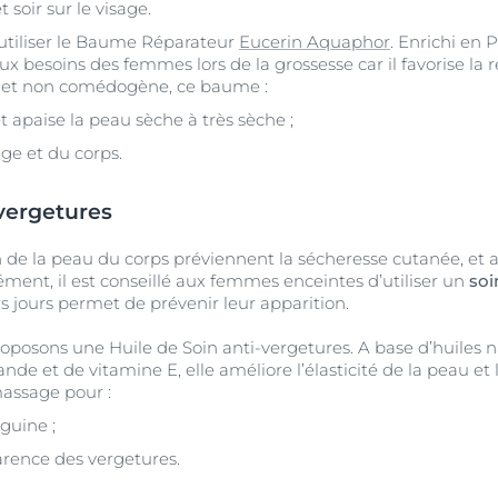
 soir sur le visage.
 utiliser le Baume Réparateur
Eucerin Aquaphor
. Enrichi en 
ux besoins des femmes lors de la grossesse car il favorise la
r et non comédogène, ce baume :
t apaise la peau sèche à très sèche ;
ge et du corps.
-vergetures
on de la peau du corps préviennent la sécheresse cutanée, et a
ment, il est conseillé aux femmes enceintes d’utiliser un
soi
s jours permet de prévenir leur apparition.
oposons une Huile de Soin anti-vergetures. A base d’huiles n
nde et de vitamine E, elle améliore l’élasticité de la peau et 
massage pour :
nguine ;
arence des vergetures.