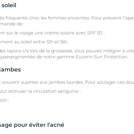
soleil
ès fréquente chez les femmes enceintes. Pour prévenir l’ap
mmandé de :
 sur le visage une crème solaire avec SPF 50 ;
ement au soleil entre 12h et 16h.
s rayons UV lors de la grossesse, vous pouvez intégrer à votr
 hyperpigmentée de notre gamme Eucerin Sun Protection.
 jambes
ouvent sujettes aux jambes lourdes. Pour soulager ces douleur
r stimuler la circulation sanguine ;
ion ;
sage pour éviter l'acné