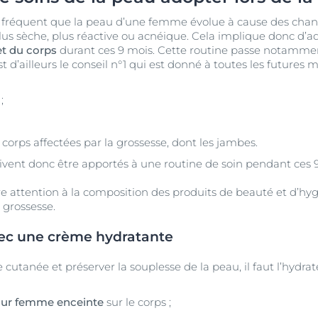
est fréquent que la peau d’une femme évolue à cause des ch
plus sèche, plus réactive ou acnéique. Cela implique donc d’
et du corps
durant ces 9 mois. Cette routine passe notamment
est d’ailleurs le conseil n°1 qui est donné à toutes les futures 
;
 corps affectées par la grossesse, dont les jambes.
vent donc être apportés à une routine de soin pendant ces 9
aire attention à la composition des produits de beauté et d’hygi
 grossesse.
vec une crème hydratante
cutanée et préserver la souplesse de la peau, il faut l’hydrate
our femme enceinte
sur le corps ;