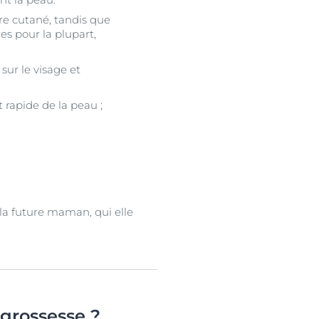
re cutané, tandis que
es pour la plupart,
sur le visage et
t rapide de la peau ;
la future maman, qui elle
 grossesse ?