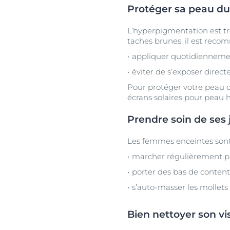
Protéger sa peau du 
L’hyperpigmentation est tr
taches brunes, il est reco
appliquer quotidiennement
éviter de s’exposer direct
Pour protéger votre peau de
écrans solaires pour peau
Prendre soin de ses
Les femmes enceintes sont s
marcher régulièrement pou
porter des bas de content
s’auto-masser les mollets
Bien nettoyer son vi