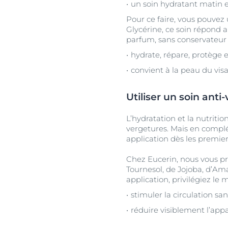
un soin hydratant matin et
Pour ce faire, vous pouvez
Glycérine, ce soin répond a
parfum, sans conservateu
hydrate, répare, protège e
convient à la peau du visa
Utiliser un soin anti
L’hydratation et la nutriti
vergetures. Mais en complé
application dès les premier
Chez Eucerin, nous vous pr
Tournesol, de Jojoba, d’Ama
application, privilégiez le 
stimuler la circulation sa
réduire visiblement l’app