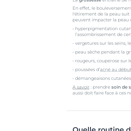
En effet, le bouleversemen
l'étirement de la peau suit
peuvent impacter la peau 
hyperpigmentation cutané
l’assombrissement de cert
vergetures sur les seins, l
peau sèche pendant la gro
rougeurs, couperose sur le
poussées d’
acné au début
démangeaisons cutanées, n
A savoir
: prendre
soin de 
aussi doit faire face à ce
Quelle routine d