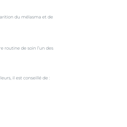
parition du mélasma et de
e routine de soin l’un des
s, il est conseillé de :