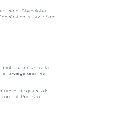
Panthénol, Bisabolol et
 régénération cutanée. Sans
ident à lutter contre les
n anti-vergetures
. Son
aturelles de graines de
la nourrit. Pour son