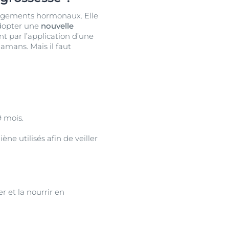
angements hormonaux. Elle
adopter une
nouvelle
 par l’application d’une
mamans. Mais il faut
 mois.
ène utilisés afin de veiller
r et la nourrir en