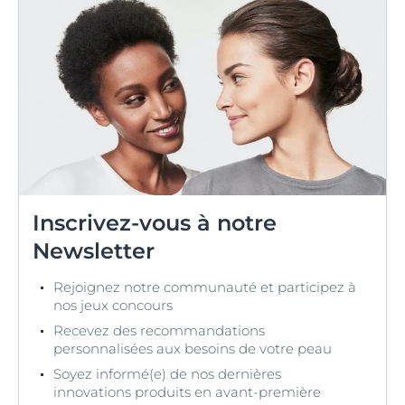
Inscrivez-vous à notre
Newsletter
Rejoignez notre communauté et participez à
nos jeux concours
Recevez des recommandations
personnalisées aux besoins de votre peau
Soyez informé(e) de nos dernières
innovations produits en avant-première