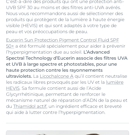
C’est-à-dire des produits qui ont une protection anti-
UVB SPF 30 au moins et des filtres anti-UVA avérés.
Nous vous recommandons aussi de sélectionner des
produits qui protègent de la lumière à haute énergie
visible (HEVIS) et qui sont adaptés à votre type de
peau et vos préoccupations de peau.
Eucerin Sun Protection Pigment Control Fluid SPF
50+
a été formulé spécialement pour aider à prévenir
l’hyperpigmentation due au soleil.
L’Advanced
Spectral Technology d’Eucerin associe des filtres UVA
et UVB à large spectre et photostables, pour une
haute protection contre les rayonnements
ultraviolets.
La
Licochalcone A
qu’il contient neutralise
les radicaux libres provoqués par les UV et la
lumière
HEVIS
. Sa formule contient aussi de l’Acide
Glycyrrhétinique, permettant de renforcer le
mécanisme naturel de réparation d’ADN de la peau et
du
Thiamidol actif
, un ingrédient efficace et breveté
qui aide à lutter contre l’hyperpigmentation.