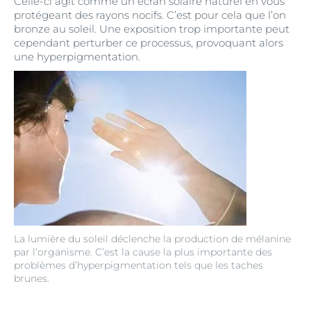
Celle-ci agit comme un écran solaire naturel en vous
protégeant des rayons nocifs. C’est pour cela que l’on
bronze au soleil. Une exposition trop importante peut
cependant perturber ce processus, provoquant alors
une hyperpigmentation.
La lumière du soleil déclenche la production de mélanine
par l’organisme. C’est la cause la plus importante des
problèmes d’hyperpigmentation tels que les taches
brunes.