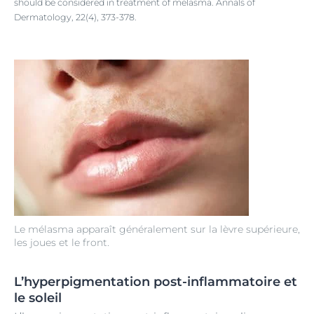
should be considered in treatment of melasma. Annals of
Dermatology, 22(4), 373-378.
Le mélasma apparaît généralement sur la lèvre supérieure,
les joues et le front.
L’hyperpigmentation post-inflammatoire et
le soleil