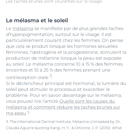
Les taches brunes sont courantes sur le visage.
Le mélasma et le soleil
Le
mélasma
se manifeste par de plus grandes taches
d’hyperpigmentation, surtout sur le visage. Il est
particulièrement courant chez les femmes. On pense
que cela se produit lorsque les hormones sexuelles
féminines, l'œstrogène et la progestérone, stimulent la
production de mélanine lorsque la peau est exposée
au soleil. Le mélasma concerne 10 à 15 % des femmes
enceintes et 10 à 25 % des femmes prenant une
3
contraception orale
.
Si le déclencheur principal est hormonal, la lumière du
soleil peut stimuler le processus et exacerber le
problème. Pour en savoir davantage sur le mélasma,
vous pouvez lire l’article
Quelle sont les causes du
mélasma et comment réduire les taches brunes sur
ma peau
?
3. The International Dermal Institute, Melasma Unmasked by Dr.
Claudia Aguirre quoting Kang, H. Y., & Ortonne, J. P. (2010). What